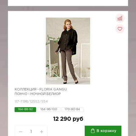
КОЛЛЕКЦИЯ -
FLORIA GANGU
ПОНЧО - НОЧНОЙ БЕЛИОР
117-7198/12552/554
164-88-92
164-96-100
170-80-84
12 290 руб
В корзину