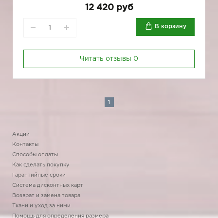
12 420 руб
В корзину
Читать отзывы
0
1
Акции
Контакты
Способы оплаты
Как сделать покупку
Гарантийные сроки
Система дисконтных карт
Возврат и замена товара
Ткани и уход за ними
Помощь для определения размера