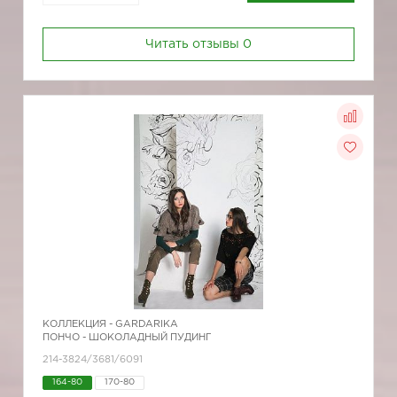
Читать отзывы
0
КОЛЛЕКЦИЯ -
GARDARIKA
ПОНЧО - ШОКОЛАДНЫЙ ПУДИНГ
214-3824/3681/6091
164-80
170-80