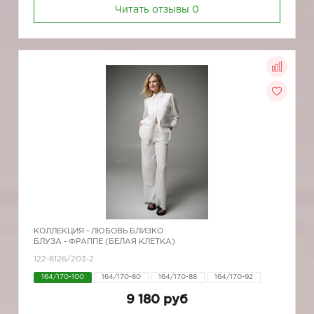
Читать отзывы
0
КОЛЛЕКЦИЯ -
ЛЮБОВЬ БЛИЗКО
БЛУЗА - ФРАППЕ (БЕЛАЯ КЛЕТКА)
122-8126/203-2
164/170-100
164/170-80
164/170-88
164/170-92
9 180 руб