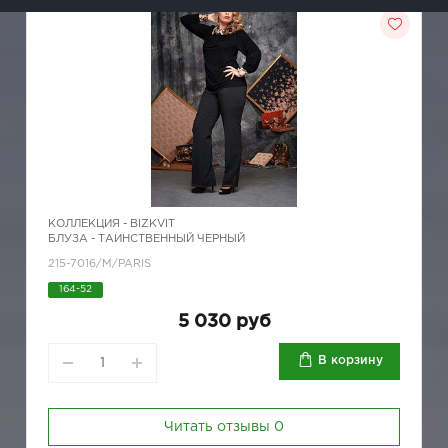
КОЛЛЕКЦИЯ -
BIZKVIT
БЛУЗА - ТАИНСТВЕННЫЙ ЧЕРНЫЙ
215-7016/M/PARIS
164-52
5 030 руб
В корзину
Читать отзывы
0