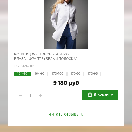
КОЛЛЕКЦИЯ -
ЛЮБОВЬ БЛИЗКО
БЛУЗА - ФРАППЕ (БЕЛЫЙ ПОЛОСКА)
122-8126/109
164-80
164-92
170-100
170-92
170-96
9 180 руб
В корзину
Читать отзывы
0