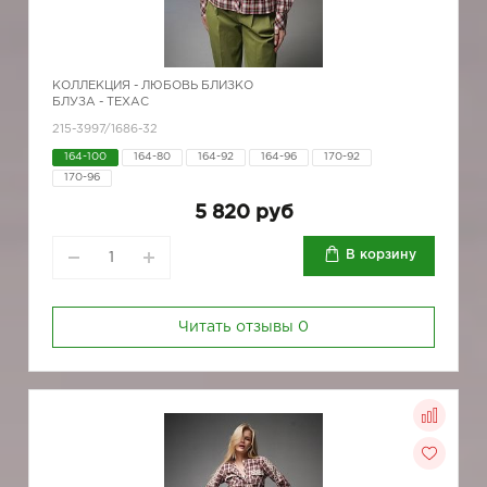
КОЛЛЕКЦИЯ -
ЛЮБОВЬ БЛИЗКО
БЛУЗА - ТЕХАС
215-3997/1686-32
164-100
164-80
164-92
164-96
170-92
170-96
5 820 руб
В корзину
Читать отзывы
0