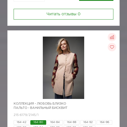
Читать отзывы
0
КОЛЛЕКЦИЯ -
ЛЮБОВЬ БЛИЗКО
ПАЛЬТО - ВАНИЛЬНЫЙ БИСКВИТ
215-6179/2145/1
164-42
164-80
164-84
164-88
164-92
164-96