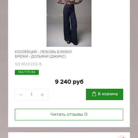
КОЛЛЕКЦИЯ -
ЛЮБОВЬ БЛИЗКО
БРЮКИ - ДОЛЬЯНИ (ДЖИНС)
122-8127/203-15
164/170-84
9 240 руб
В корзину
Читать отзывы
0