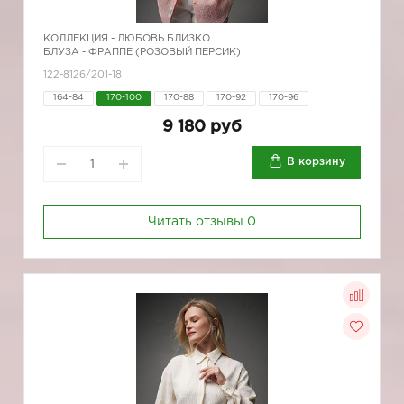
КОЛЛЕКЦИЯ -
ЛЮБОВЬ БЛИЗКО
БЛУЗА - ФРАППЕ (РОЗОВЫЙ ПЕРСИК)
122-8126/201-18
164-84
170-100
170-88
170-92
170-96
9 180 руб
В корзину
Читать отзывы
0