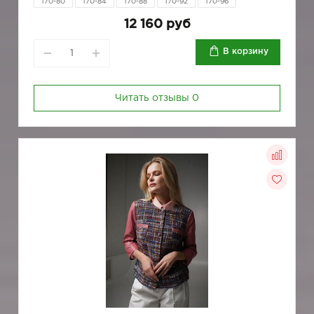
170-80
170-84
170-88
170-92
170-96
12 160 руб
В корзину
Читать отзывы
0