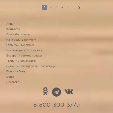
1
2
3
4
5
Акции
Контакты
Способы оплаты
Как сделать покупку
Гарантийные сроки
Система дисконтных карт
Возврат и замена товара
Ткани и уход за ними
Помощь для определения размера
Вопрос/Ответ
Цены
Доставка
8-800-300-3779