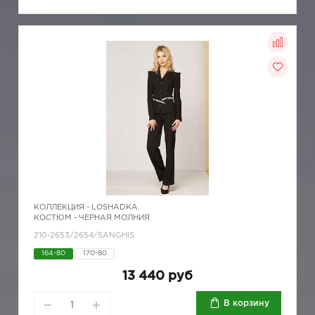
КОЛЛЕКЦИЯ -
LOSHADKA
КОСТЮМ - ЧЕРНАЯ МОЛНИЯ
210-2653/2654/SANGHIS
164-80
170-80
13 440 руб
В корзину