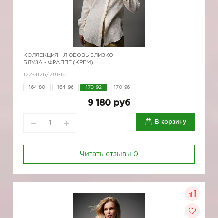
КОЛЛЕКЦИЯ -
ЛЮБОВЬ БЛИЗКО
БЛУЗА - ФРАППЕ (КРЕМ)
122-8126/201-16
164-80
164-96
170-92
170-96
9 180 руб
В корзину
Читать отзывы
0