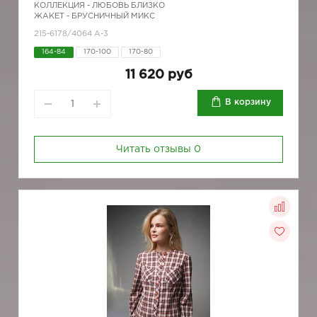
КОЛЛЕКЦИЯ -
ЛЮБОВЬ БЛИЗКО
ЖАКЕТ - БРУСНИЧНЫЙ МИКС
215-6178/4064 А-3
164-84
170-100
170-80
11 620 руб
В корзину
Читать отзывы
0