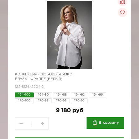
КОЛЛЕКЦИЯ -
ЛЮБОВЬ БЛИЗКО
БЛУЗА - ФРАППЕ (БЕЛЫЙ)
122-8126/2204-2
164-100
164-80
164-88
164-92
164-96
170-100
170-88
170-92
170-96
9 180 руб
В корзину