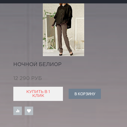
НОЧНОЙ БЕЛИОР
12 290 РУБ
КУПИТЬ В 1
В КОРЗИНУ
КЛИК