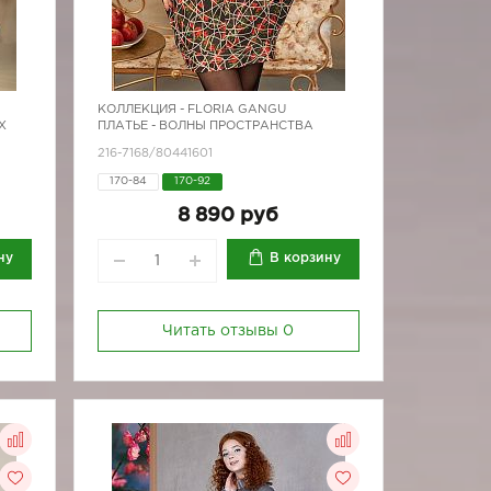
КОЛЛЕКЦИЯ -
FLORIA GANGU
Х
ПЛАТЬЕ - ВОЛНЫ ПРОСТРАНСТВА
216-7168/80441601
170-84
170-92
8 890 руб
ну
В корзину
Читать отзывы
0