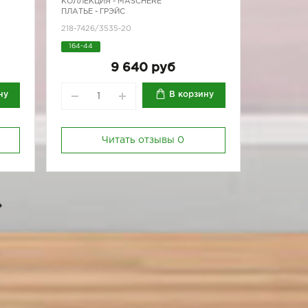
КОЛЛЕКЦИЯ -
MASCHERE
ПЛАТЬЕ - ГРЭЙС
218-7426/3535-20
164-44
9 640 руб
ну
В корзину
Читать отзывы
0