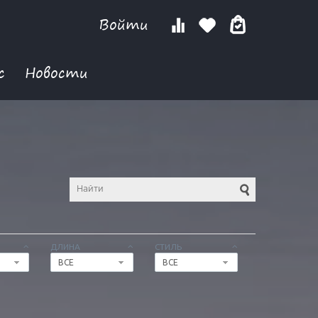
Войти
с
Новости
ДЛИНА
СТИЛЬ
ВСЕ
ВСЕ