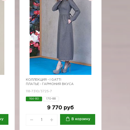
КОЛЛЕКЦИЯ -
I GATTI
ПЛАТЬЕ - ГАРМОНИЯ ВКУСА
118-7310/3725-7
164-80
170-88
9 770 руб
ну
В корзину