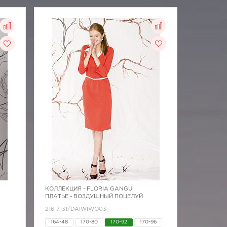
КОЛЛЕКЦИЯ -
FLORIA GANGU
ПЛАТЬЕ - ВОЗДУШНЫЙ ПОЦЕЛУЙ
216-7131/DAIWIWO03
164-48
170-80
170-92
170-96