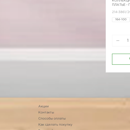
КОЛЛЕКЦИ
ПЛАТЬЕ -
214-3861/
164-100
170-80
Акции
Контакты
Способы оплаты
Как сделать покупку