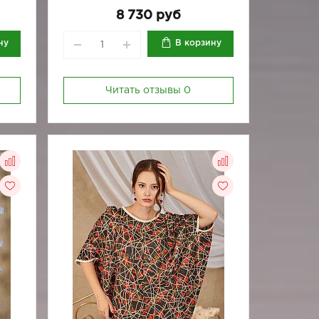
100
8 730 руб
92
ну
В корзину
Читать отзывы
0