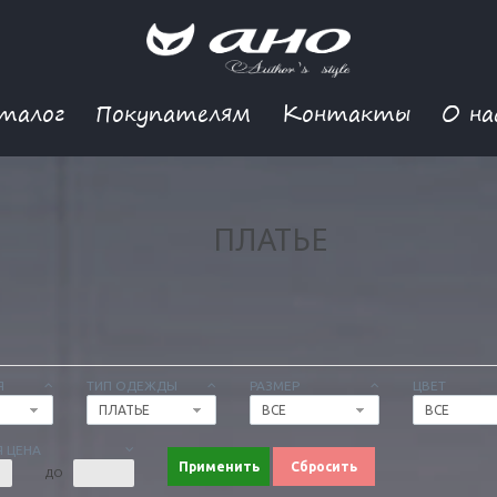
талог
Покупателям
Контакты
О на
ПЛАТЬЕ
Я
ТИП ОДЕЖДЫ
РАЗМЕР
ЦВЕТ
ПЛАТЬЕ
ВСЕ
ВСЕ
 ЦЕНА
Применить
Сбросить
ДО