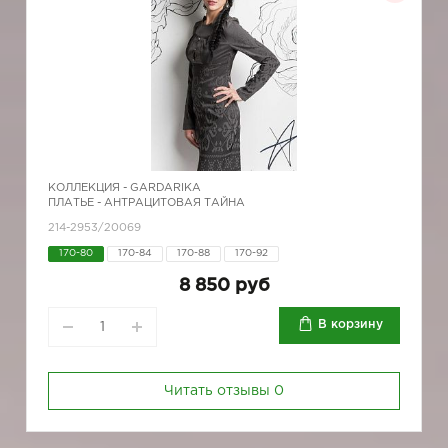
КОЛЛЕКЦИЯ -
GARDARIKA
ПЛАТЬЕ - АНТРАЦИТОВАЯ ТАЙНА
214-2953/20069
170-80
170-84
170-88
170-92
8 850 руб
В корзину
Читать отзывы
0