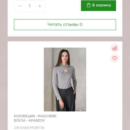
В корзину
Читать отзывы
0
КОЛЛЕКЦИЯ -
MASCHERE
БЛУЗА - АРАБЕСК
218-5469/MOBY36