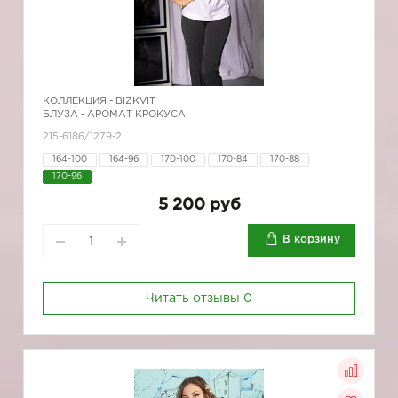
КОЛЛЕКЦИЯ -
BIZKVIT
БЛУЗА - АРОМАТ КРОКУСА
215-6186/1279-2
164-100
164-96
170-100
170-84
170-88
170-96
5 200 руб
В корзину
Читать отзывы
0