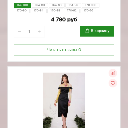
164-100
164-80
164-88
164-96
170-100
170-80
170-84
170-88
170-92
170-96
4 780 руб
В корзину
Читать отзывы
0