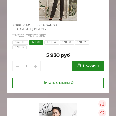
КОЛЛЕКЦИЯ -
FLORIA GANGU
БРЮКИ - АНДОМИЭЛЬ
117-7222/TRENTO GREY
164-100
170-80
170-84
170-88
170-92
170-96
5 930 руб
В корзину
Читать отзывы
0