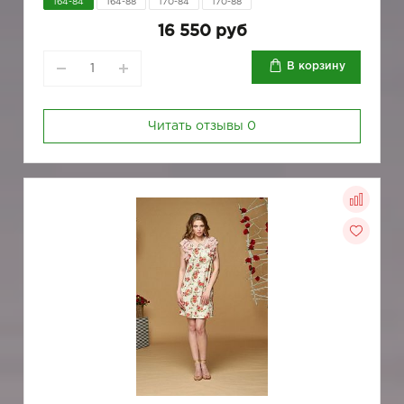
164-84
164-88
170-84
170-88
16 550 руб
В корзину
Читать отзывы
0