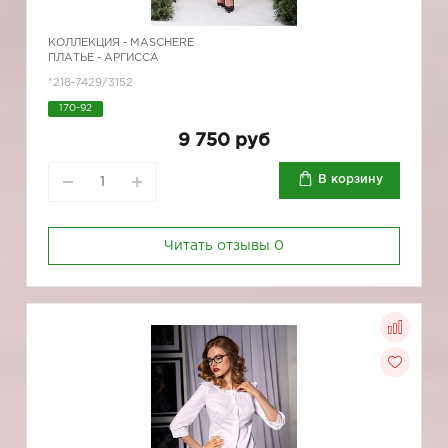
КОЛЛЕКЦИЯ -
MASCHERE
ПЛАТЬЕ - АРГИССА
*218-7429/3152
170-92
9 750 руб
В корзину
Читать отзывы
0