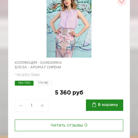
КОЛЛЕКЦИЯ -
GARDARIKA
БЛУЗА - АРОМАТ СИРЕНИ
*115-6151/3940
164-100
170-80
5 360 руб
В корзину
Читать отзывы
0