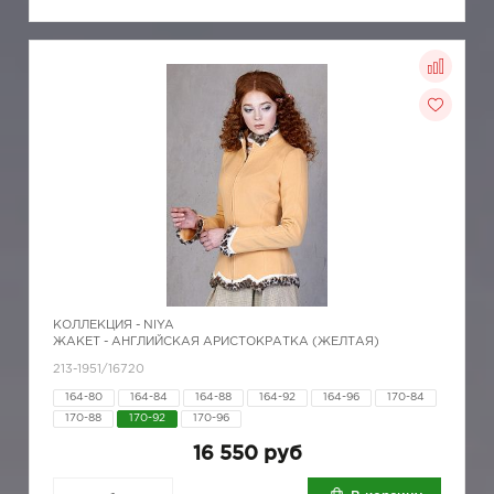
КОЛЛЕКЦИЯ -
NIYA
ЖАКЕТ - АНГЛИЙСКАЯ АРИСТОКРАТКА (ЖЕЛТАЯ)
213-1951/16720
164-80
164-84
164-88
164-92
164-96
170-84
170-88
170-92
170-96
16 550 руб