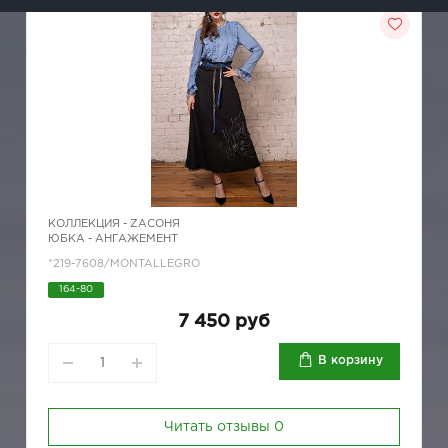
КОЛЛЕКЦИЯ -
ZAСОНЯ
ЮБКА - АНГАЖЕМЕНТ
*219-7608/MONTALLEGRO
164-80
7 450 руб
В корзину
Читать отзывы
0