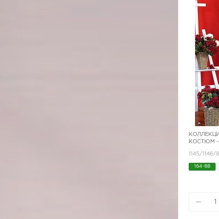
КОЛЛЕКЦИ
КОСТЮМ -
1145/1146
164-88