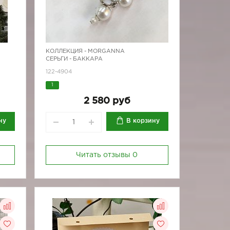
КОЛЛЕКЦИЯ -
MORGANNA
СЕРЬГИ - БАККАРА
122-4904
1
2 580 руб
ну
В корзину
Читать отзывы
0