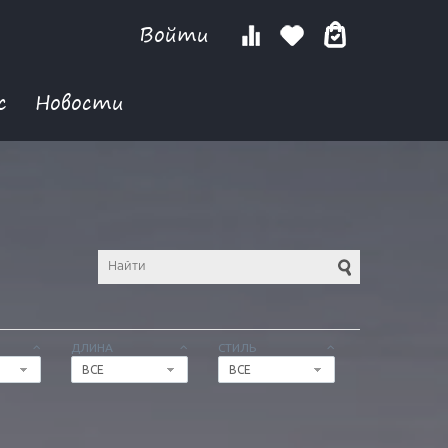
Войти
с
Новости
ДЛИНА
СТИЛЬ
ВСЕ
ВСЕ