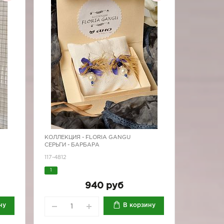
КОЛЛЕКЦИЯ -
FLORIA GANGU
СЕРЬГИ - БАРБАРА
117-4812
1
940 руб
ну
В корзину