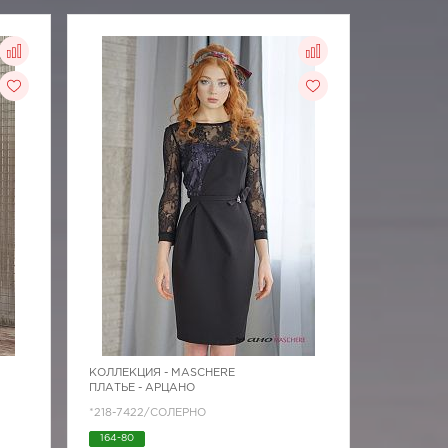
КОЛЛЕКЦИЯ -
MASCHERE
ПЛАТЬЕ - АРЦАНО
*218-7422/СОЛЕРНО
164-80