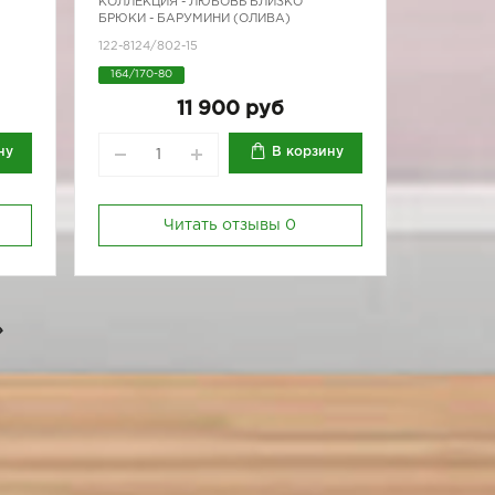
КОЛЛЕКЦИЯ -
ЛЮБОВЬ БЛИЗКО
БРЮКИ - БАРУМИНИ (ОЛИВА)
122-8124/802-15
164/170-80
11 900 руб
ну
В корзину
Читать отзывы
0