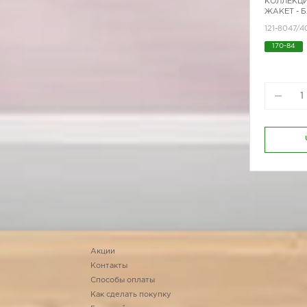
КОЛЛЕКЦИ
ЖАКЕТ - 
121-8047/4
170-84
Акции
Контакты
Способы оплаты
Как сделать покупку