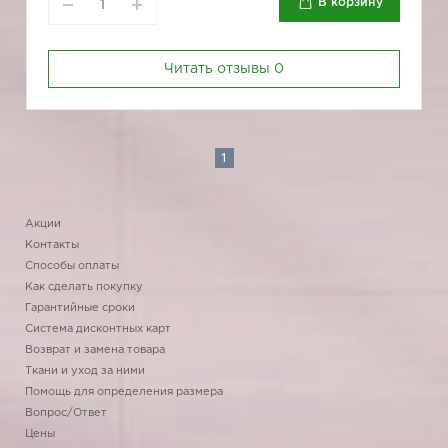
В корзину
Читать отзывы
0
1
Акции
Контакты
Способы оплаты
Как сделать покупку
Гарантийные сроки
Система дисконтных карт
Возврат и замена товара
Ткани и уход за ними
Помощь для определения размера
Вопрос/Ответ
Цены