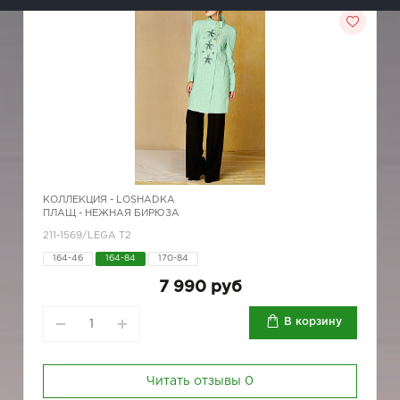
КОЛЛЕКЦИЯ -
LOSHADKA
ПЛАЩ - НЕЖНАЯ БИРЮЗА
211-1569/LEGA T2
164-46
164-84
170-84
7 990 руб
В корзину
Читать отзывы
0