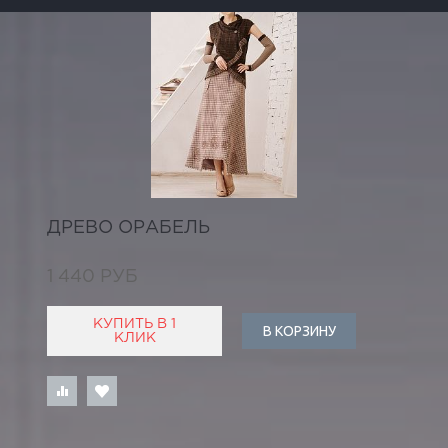
ДРЕВО ОРАБЕЛЬ
1 440 РУБ
КУПИТЬ В 1
В КОРЗИНУ
КЛИК