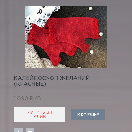
КАЛЕЙДОСКОП ЖЕЛАНИЙ
(КРАСНЫЕ)
1 090 РУБ
КУПИТЬ В 1
В КОРЗИНУ
КЛИК