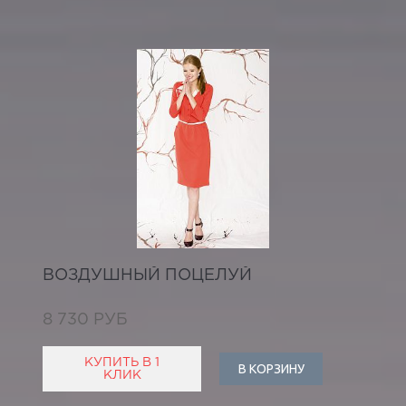
ВОЗДУШНЫЙ ПОЦЕЛУЙ
8 730 РУБ
КУПИТЬ В 1
В КОРЗИНУ
КЛИК