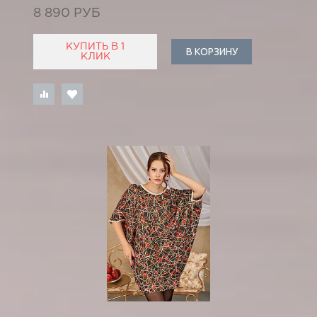
8 890 РУБ
КУПИТЬ В 1
В КОРЗИНУ
КЛИК