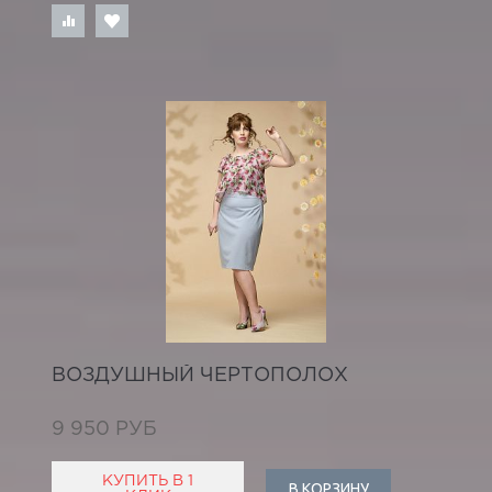
ВОЗДУШНЫЙ ЧЕРТОПОЛОХ
9 950 РУБ
КУПИТЬ В 1
В КОРЗИНУ