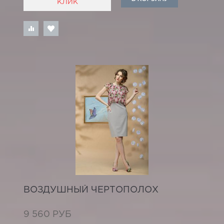
КЛИК
ВОЗДУШНЫЙ ЧЕРТОПОЛОХ
9 560 РУБ