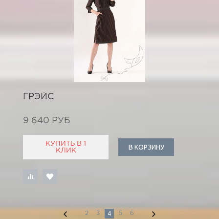
ГРЭЙС
9 640 РУБ
КУПИТЬ В 1
В КОРЗИНУ
КЛИК
4
2
3
5
6