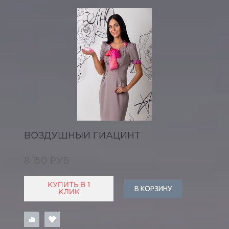
ВОЗДУШНЫЙ ГИАЦИНТ
8 150 РУБ
КУПИТЬ В 1
В КОРЗИНУ
КЛИК