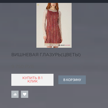
ВИШНЕВАЯ ГЛАЗУРЬ(ЦВЕТЫ)
9 750 РУБ
КУПИТЬ В 1
В КОРЗИНУ
КЛИК