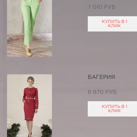
7 010 РУБ
КУПИТЬ В 1
КЛИК
БАГЕРИЯ
8 970 РУБ
КУПИТЬ В 1
КЛИК