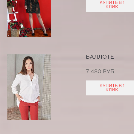
КУПИТЬ В 1
КЛИК
БАЛЛОТЕ
7 480 РУБ
КУПИТЬ В 1
КЛИК