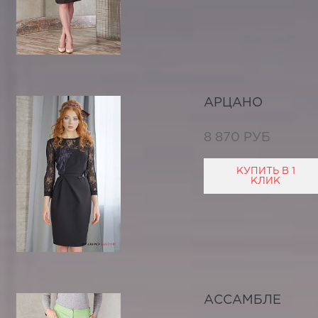
АРЦАНО
8 870 РУБ
КУПИТЬ В 1
КЛИК
АССАМБЛЕ