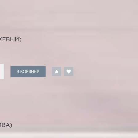
ЖЕВЫЙ)
В КОРЗИНУ
ИВА)