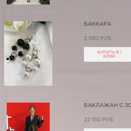
БАККАРА
2 580 РУБ
КУПИТЬ В 1
КЛИК
БАКЛАЖАН С З
22 150 РУБ