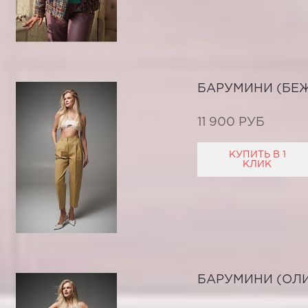
БАРУМИНИ (БЕ
11 900 РУБ
КУПИТЬ В 1
КЛИК
БАРУМИНИ (ОЛ