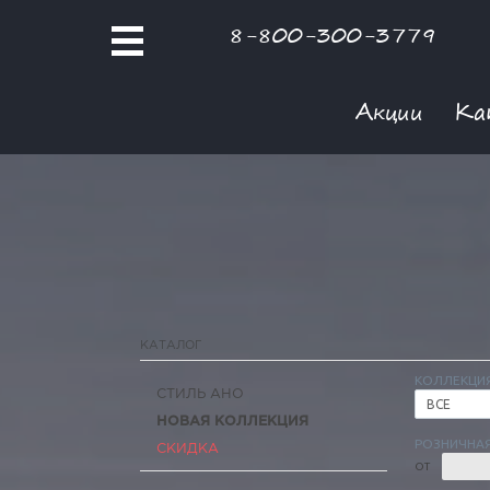
8-800-300-3779
Акции
Ка
КАТАЛОГ
КОЛЛЕКЦИ
СТИЛЬ АНО
ВСЕ
НОВАЯ КОЛЛЕКЦИЯ
РОЗНИЧНАЯ
СКИДКА
ОТ