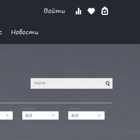
Войти
с
Новости
ДЛИНА
СТИЛЬ
ВСЕ
ВСЕ