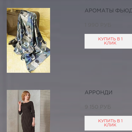
АРОМАТЫ ФЬЮ
1 990 РУБ
КУПИТЬ В 1
КЛИК
АРРОНДИ
9 150 РУБ
КУПИТЬ В 1
КЛИК