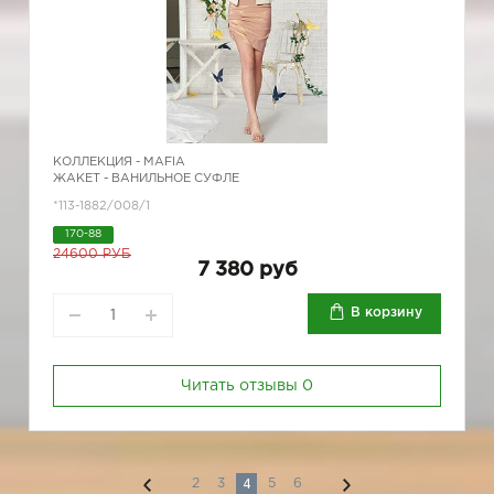
КОЛЛЕКЦИЯ -
MAFIA
ЖАКЕТ - ВАНИЛЬНОЕ СУФЛЕ
*113-1882/008/1
170-88
24600 РУБ
7 380 руб
В корзину
Читать отзывы
0
4
2
3
5
6