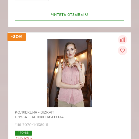
Читать отзывы
0
-30%
КОЛЛЕКЦИЯ -
BIZKVIT
БЛУЗА - ВАНИЛЬНАЯ РОЗА
*116-7070/1/1389-11
170-88
7185 РУБ