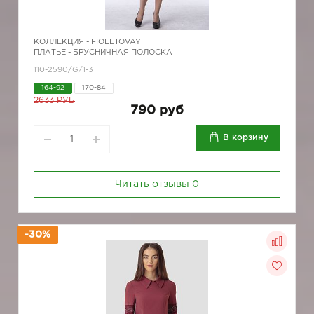
КОЛЛЕКЦИЯ -
FIOLETOVAY
ПЛАТЬЕ - БРУСНИЧНАЯ ПОЛОСКА
110-2590/G/1-3
164-92
170-84
2633 РУБ
790 руб
В корзину
Читать отзывы
0
-30%