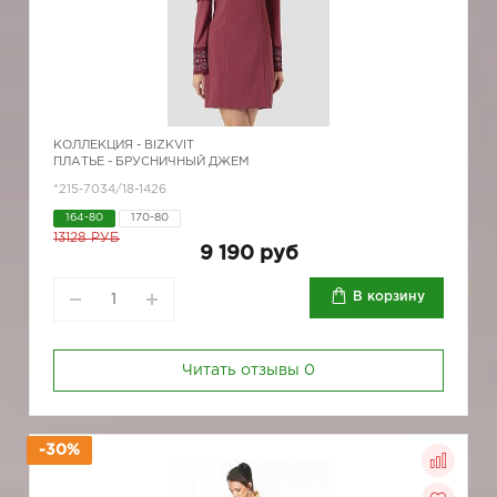
КОЛЛЕКЦИЯ -
BIZKVIT
ПЛАТЬЕ - БРУСНИЧНЫЙ ДЖЕМ
*215-7034/18-1426
164-80
170-80
13128 РУБ
9 190 руб
В корзину
Читать отзывы
0
-30%