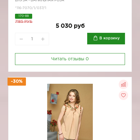
БЛУЗА - ВАНИЛЬНАЯ РОЗА
*116-7070/1/037/1
170-88
7185 РУБ
5 030 руб
В корзину
Читать отзывы
0
-30%