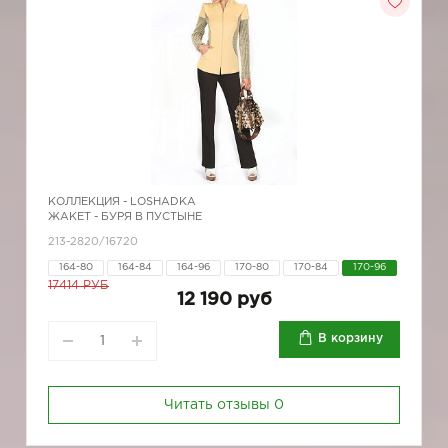
КОЛЛЕКЦИЯ -
LOSHADKA
ЖАКЕТ - БУРЯ В ПУСТЫНЕ
213-2820/16720
164-80
164-84
164-96
170-80
170-84
170-96
17414 РУБ
12 190 руб
В корзину
Читать отзывы
0