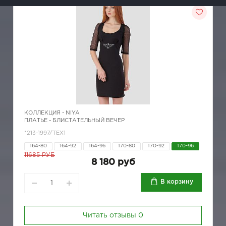
КОЛЛЕКЦИЯ -
NIYA
ПЛАТЬЕ - БЛИСТАТЕЛЬНЫЙ ВЕЧЕР
*213-1997/TEX1
164-80
164-92
164-96
170-80
170-92
170-96
11685 РУБ
8 180 руб
В корзину
Читать отзывы
0