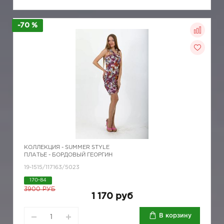
-70 %
КОЛЛЕКЦИЯ -
SUMMER STYLE
ПЛАТЬЕ - БОРДОВЫЙ ГЕОРГИН
19-1515/117163/5023
170-84
3900 РУБ
1 170 руб
В корзину