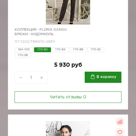
КОЛЛЕКЦИЯ -
FLORIA GANGU
БРЮКИ - АНДОМИЭЛЬ
117-7222/TRENTO GREY
164-100
170-80
170-84
170-88
170-92
170-96
5 930 руб
В корзину
Читать отзывы
0