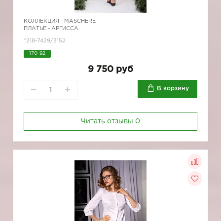
КОЛЛЕКЦИЯ -
MASCHERE
ПЛАТЬЕ - АРГИССА
*218-7429/3152
170-92
9 750 руб
В корзину
Читать отзывы
0