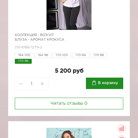
КОЛЛЕКЦИЯ -
BIZKVIT
БЛУЗА - АРОМАТ КРОКУСА
215-6186/1279-2
164-100
164-96
170-100
170-84
170-88
170-96
5 200 руб
В корзину
Читать отзывы
0