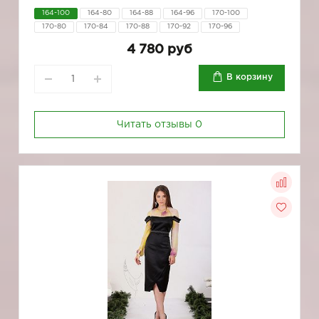
164-100
164-80
164-88
164-96
170-100
170-80
170-84
170-88
170-92
170-96
4 780 руб
В корзину
Читать отзывы
0