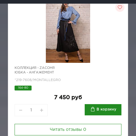
КОЛЛЕКЦИЯ -
ZAСОНЯ
ЮБКА - АНГАЖЕМЕНТ
*219-7608/MONTALLEGRO
164-80
7 450 руб
В корзину
Читать отзывы
0