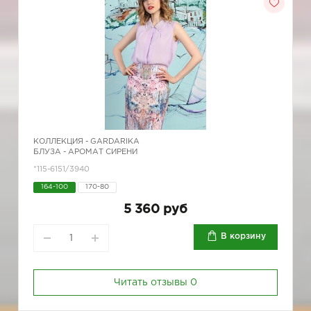
КОЛЛЕКЦИЯ -
GARDARIKA
БЛУЗА - АРОМАТ СИРЕНИ
*115-6151/3940
164-100
170-80
5 360 руб
В корзину
Читать отзывы
0