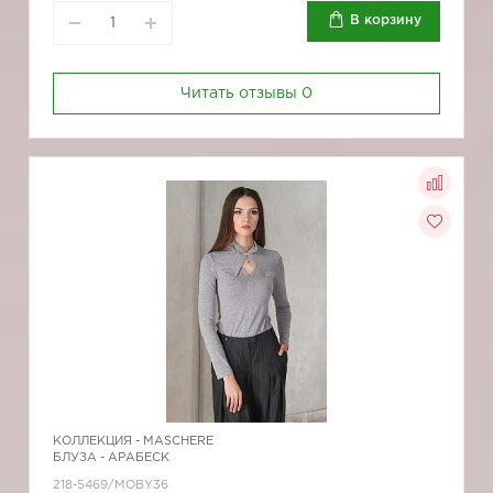
В корзину
Читать отзывы
0
КОЛЛЕКЦИЯ -
MASCHERE
БЛУЗА - АРАБЕСК
218-5469/MOBY36