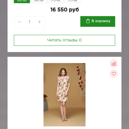
164-84
164-88
170-84
170-88
16 550 руб
В корзину
Читать отзывы
0