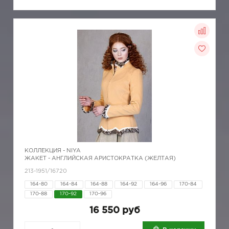
КОЛЛЕКЦИЯ -
NIYA
ЖАКЕТ - АНГЛИЙСКАЯ АРИСТОКРАТКА (ЖЕЛТАЯ)
213-1951/16720
164-80
164-84
164-88
164-92
164-96
170-84
170-88
170-92
170-96
16 550 руб