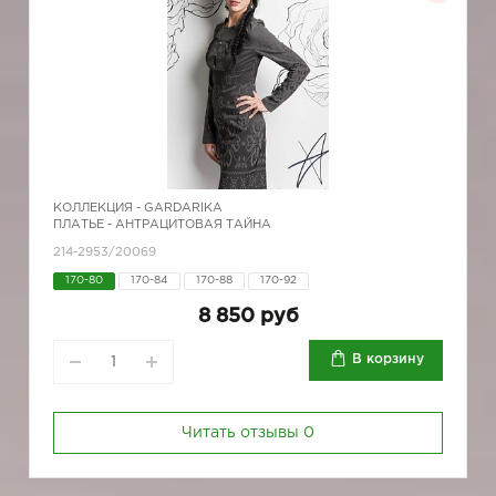
КОЛЛЕКЦИЯ -
GARDARIKA
ПЛАТЬЕ - АНТРАЦИТОВАЯ ТАЙНА
214-2953/20069
170-80
170-84
170-88
170-92
8 850 руб
В корзину
Читать отзывы
0