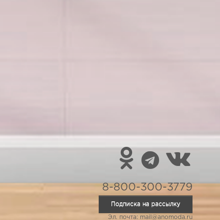
8-800-300-3779
Подписка на рассылку
Эл. почта: mail@anomoda.ru