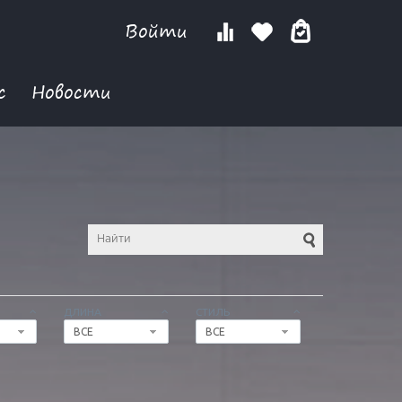
Войти
с
Новости
ДЛИНА
СТИЛЬ
ВСЕ
ВСЕ