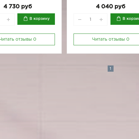
170-96
164/170-88
164/170-92
4 730 руб
4 040 руб
В корзину
В корзи
Читать отзывы
0
Читать отзывы
0
1