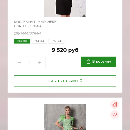
КОЛЛЕКЦИЯ -
MASCHERE
ПЛАТЬЕ - ЭЛЬДА
218-7444/3764-4
164-80
164-84
170-84
9 520 руб
В корзину
Читать отзывы
0