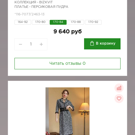
КОЛЛЕКЦИЯ -
BIZKVIT
ПЛАТЬЕ - ПЕРСИКОВАЯ ПУДРА
*116-7077/2463-13
164-92
170-80
170-84
170-88
170-92
9 640 руб
В корзину
Читать отзывы
0