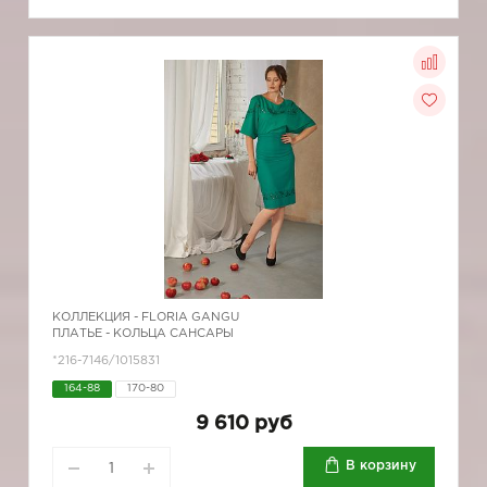
КОЛЛЕКЦИЯ -
FLORIA GANGU
ПЛАТЬЕ - КОЛЬЦА САНСАРЫ
*216-7146/1015831
164-88
170-80
9 610 руб
В корзину