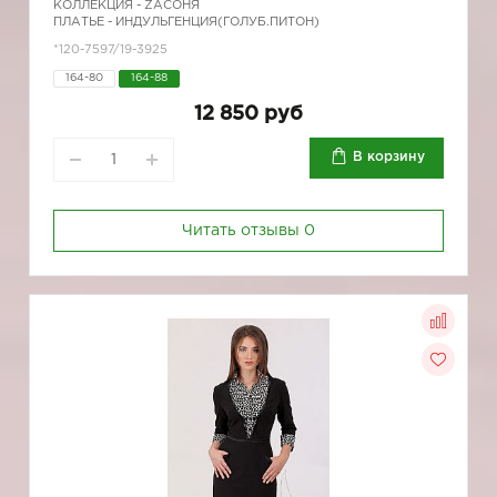
КОЛЛЕКЦИЯ -
ZAСОНЯ
ПЛАТЬЕ - ИНДУЛЬГЕНЦИЯ(ГОЛУБ.ПИТОН)
*120-7597/19-3925
164-80
164-88
12 850 руб
В корзину
Читать отзывы
0