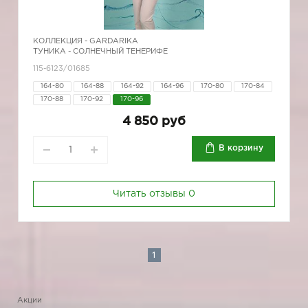
КОЛЛЕКЦИЯ -
GARDARIKA
ТУНИКА - СОЛНЕЧНЫЙ ТЕНЕРИФЕ
115-6123/01685
164-80
164-88
164-92
164-96
170-80
170-84
170-88
170-92
170-96
4 850 руб
В корзину
Читать отзывы
0
1
Акции