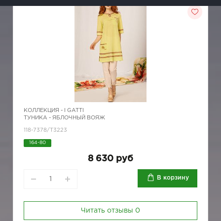
КОЛЛЕКЦИЯ -
I GATTI
ТУНИКА - ЯБЛОЧНЫЙ ВОЯЖ
118-7378/Т3223
164-80
8 630 руб
В корзину
Читать отзывы
0