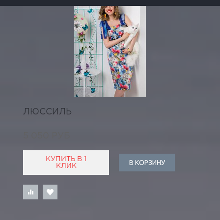
ЛЮССИЛЬ
5 050 РУБ
КУПИТЬ В 1
В КОРЗИНУ
КЛИК