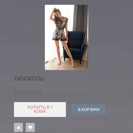
ЛЮСИОЛЬ
5 570 РУБ
КУПИТЬ В 1
В КОРЗИНУ
КЛИК