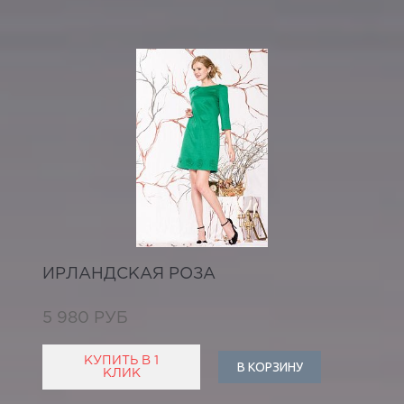
ИРЛАНДСКАЯ РОЗА
5 980 РУБ
КУПИТЬ В 1
В КОРЗИНУ
КЛИК