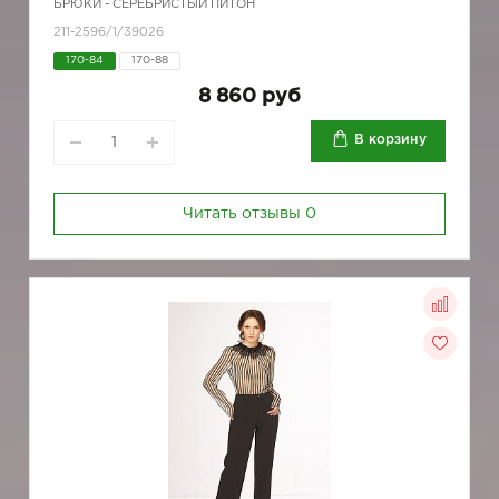
БРЮКИ - СЕРЕБРИСТЫЙ ПИТОН
211-2596/1/39026
170-84
170-88
8 860 руб
В корзину
Читать отзывы
0