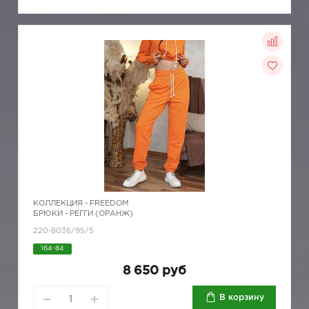
КОЛЛЕКЦИЯ -
FREEDOM
БРЮКИ - РЕГГИ (ОРАНЖ)
220-8036/95/5
164-84
8 650 руб
В корзину