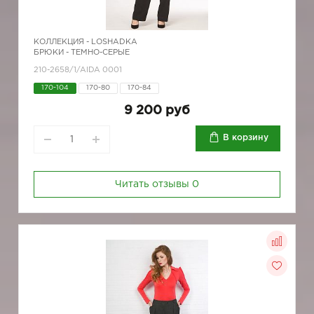
КОЛЛЕКЦИЯ -
LOSHADKA
БРЮКИ - ТЕМНО-СЕРЫЕ
210-2658/1/AIDA 0001
170-104
170-80
170-84
9 200 руб
В корзину
Читать отзывы
0