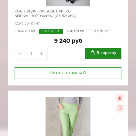
КОЛЛЕКЦИЯ -
ЛЮБОВЬ БЛИЗКО
БРЮКИ - ПОРТОФИНО (СВ.ДЖИНС)
122-8125/101-17
164/170-80
164/170-84
164/170-88
164/170-92
9 240 руб
В корзину
Читать отзывы
0