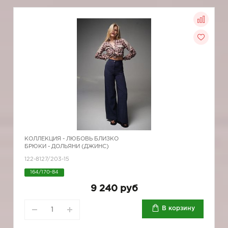
КОЛЛЕКЦИЯ -
ЛЮБОВЬ БЛИЗКО
БРЮКИ - ДОЛЬЯНИ (ДЖИНС)
122-8127/203-15
164/170-84
9 240 руб
В корзину