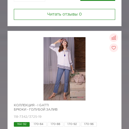
Читать отзывы
0
КОЛЛЕКЦИЯ -
I GATTI
БРЮКИ - ГОЛУБОЙ ЗАЛИВ
118-7342/3725-19
164-92
170-84
170-88
170-92
170-96