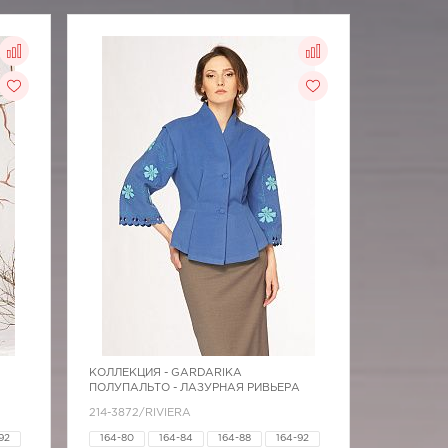
КОЛЛЕКЦИЯ -
GARDARIKA
ПОЛУПАЛЬТО - ЛАЗУРНАЯ РИВЬЕРА
214-3872/RIVIERA
92
164-80
164-84
164-88
164-92