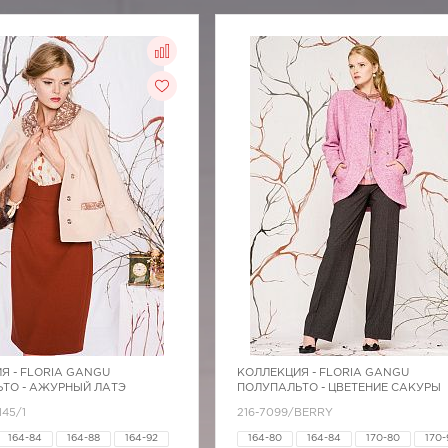
Я -
FLORIA GANGU
КОЛЛЕКЦИЯ -
FLORIA GANGU
ТО - АЖУРНЫЙ ЛАТЭ
ПОЛУПАЛЬТО - ЦВЕТЕНИЕ САКУРЫ
145/1
216-7099/BERRY
164-84
164-88
164-92
164-80
164-84
170-80
170-