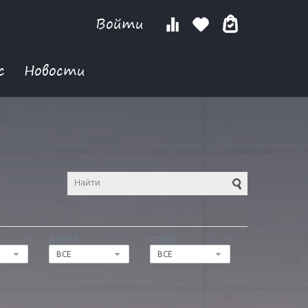
Войти
с
Новости
ДЛИНА
СТИЛЬ
ВСЕ
ВСЕ