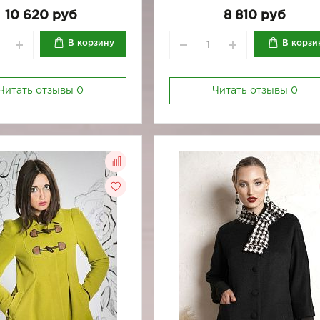
170-84
170-88
170-96
10 620 руб
8 810 руб
В корзину
В корзи
Читать отзывы
0
Читать отзывы
0