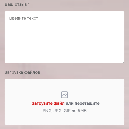
Ваш отзыв
*
Загрузка файлов
Загрузите файл
или перетащите
PNG, JPG, GIF до 5МВ