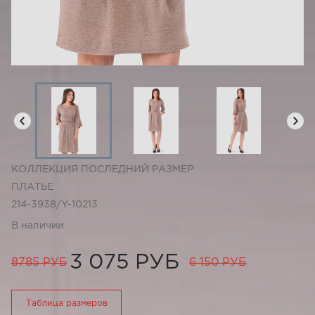
КОЛЛЕКЦИЯ ПОСЛЕДНИЙ РАЗМЕР
ПЛАТЬЕ
214-3938/Y-10213
В наличии
3 075 РУБ
8785 РУБ
6 150 РУБ
Таблица размеров