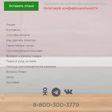
Нажимая на кнопку вы соглашаетесь с
Оставить отзыв
политикой конфиденциальности
Акции
Контакты
Способы оплаты
Как сделать покупку
Гарантийные сроки
Система дисконтных карт
Возврат и замена товара
Ткани и уход за ними
Помощь для определения размера
Вопрос/Ответ
Цены
Доставка
8-800-300-3779