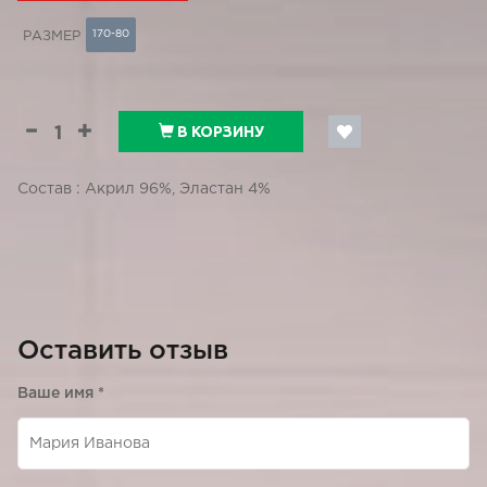
170-80
РАЗМЕР
В КОРЗИНУ
Состав : Акрил 96%, Эластан 4%
Оставить отзыв
Ваше имя
*