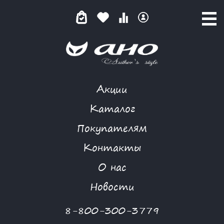
Акции
БРАЗИЛЬСКИЙ АРОМАТ
Каталог
Покупателям
Контакты
КАТАЛОГ
-
ПОСЛЕДНИЙ РАЗМЕР
-
ПЛАТЬЕ
-
БРАЗИЛЬСКИЙ
О нас
АРОМАТ
Новости
-30 %
8-800-300-3779