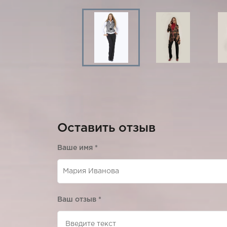
Оставить отзыв
Ваше имя
*
Ваш отзыв
*