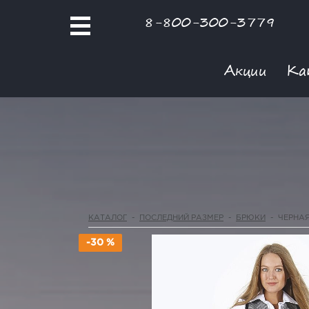
8-800-300-3779
Акции
Ка
КАТАЛОГ
-
ПОСЛЕДНИЙ РАЗМЕР
-
БРЮКИ
-
ЧЕРНА
-30 %