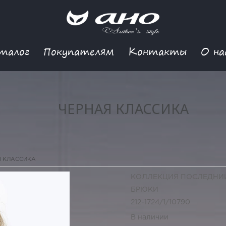
талог
Покупателям
Контакты
О на
ЧЕРНАЯ КЛАССИКА
Я КЛАССИКА
КОЛЛЕКЦИЯ ПОСЛЕДНИ
БРЮКИ
212-1724/1/10790
В наличии