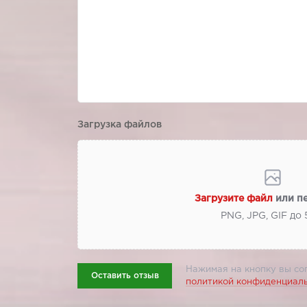
Загрузка файлов
Загрузите файл
или п
PNG, JPG, GIF до
Нажимая на кнопку вы со
Оставить отзыв
политикой конфиденциал