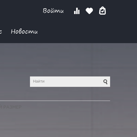
Войти
с
Новости
Й РАЗМЕР