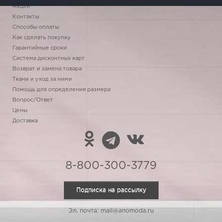
Акции
Контакты
Способы оплаты
Как сделать покупку
Гарантийные сроки
Система дисконтных карт
Возврат и замена товара
Ткани и уход за ними
Помощь для определения размера
Вопрос/Ответ
Цены
Доставка
8-800-300-3779
Подписка на рассылку
Эл. почта: mail@anomoda.ru