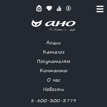
Акции
ЛИКВИДАЦИЯ
Каталог
Покупателям
Контакты
КАТАЛОГ
О нас
ФИЛЬТР ТОВАРОВ
Новости
Категории товаров
8-800-300-3779