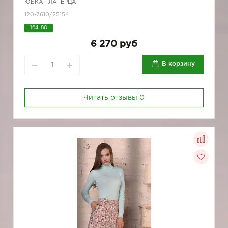
ЮБКА - ЛАТЕРЦА
120-7610/25154
164-80
6 270 руб
В корзину
Читать отзывы
0