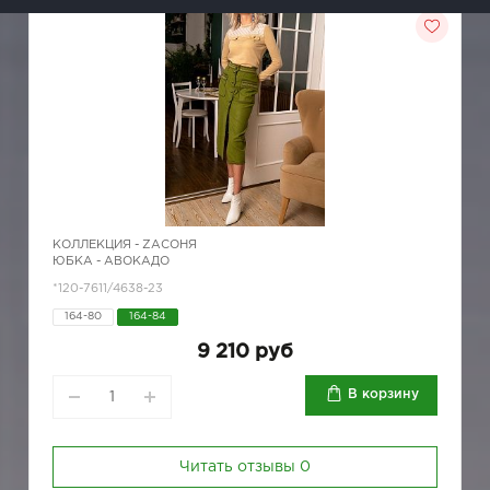
КОЛЛЕКЦИЯ -
ZAСОНЯ
ЮБКА - АВОКАДО
*120-7611/4638-23
164-80
164-84
9 210 руб
В корзину
Читать отзывы
0