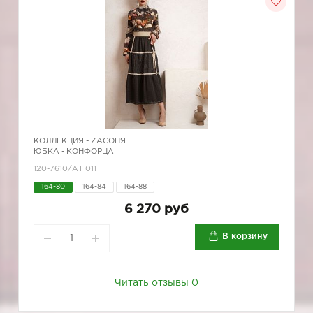
КОЛЛЕКЦИЯ -
ZAСОНЯ
ЮБКА - КОНФОРЦА
120-7610/АТ 011
164-80
164-84
164-88
6 270 руб
В корзину
Читать отзывы
0