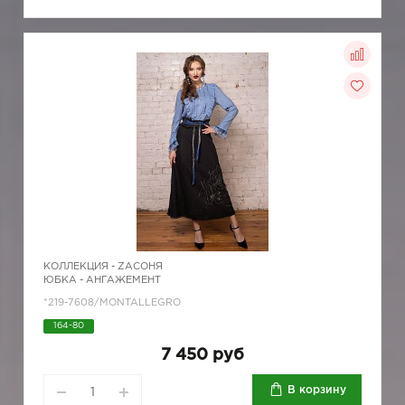
КОЛЛЕКЦИЯ -
ZAСОНЯ
ЮБКА - АНГАЖЕМЕНТ
*219-7608/MONTALLEGRO
164-80
7 450 руб
В корзину