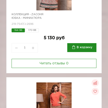
КОЛЛЕКЦИЯ -
ZAСОНЯ
ЮБКА - МИНИАТЮРА
219-7547/J-2696
164-96
170-88
5 130 руб
В корзину
Читать отзывы
0