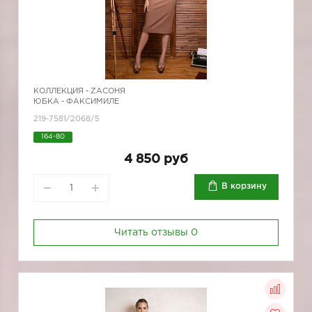
КОЛЛЕКЦИЯ -
ZAСОНЯ
ЮБКА - ФАКСИМИЛЕ
219-7581/2068/5
164-80
4 850 руб
В корзину
Читать отзывы
0