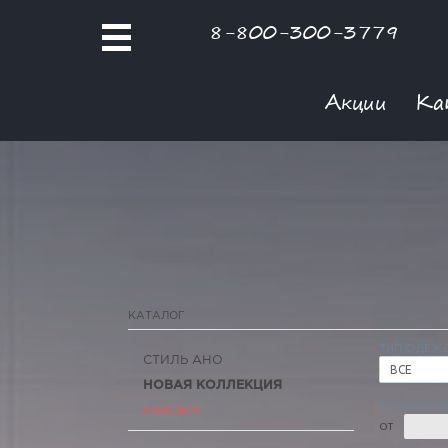
8-800-300-3779
Акции
Ка
КАТАЛОГ
ТИП ОДЕЖ
СТИЛЬ АНО
ВСЕ
НОВАЯ КОЛЛЕКЦИЯ
РОЗНИЧНАЯ
СКИДКА
ОТ