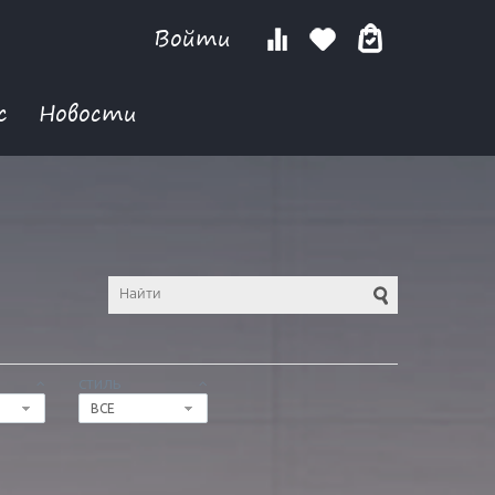
Войти
с
Новости
СТИЛЬ
ВСЕ