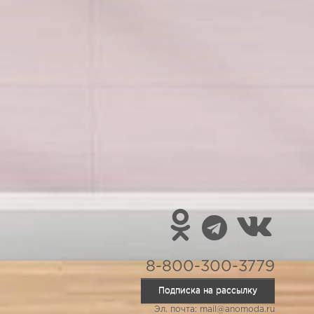
8-800-300-3779
Подписка на рассылку
Эл. почта: mail@anomoda.ru