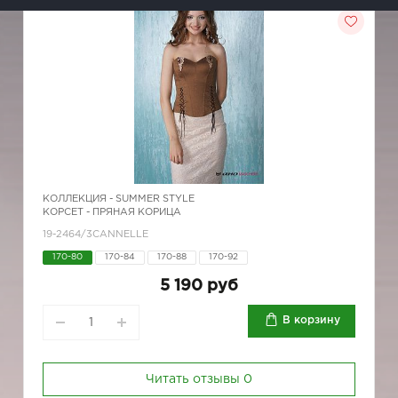
КОЛЛЕКЦИЯ -
SUMMER STYLE
КОРСЕТ - ПРЯНАЯ КОРИЦА
19-2464/3CANNELLE
170-80
170-84
170-88
170-92
5 190 руб
В корзину
Читать отзывы
0