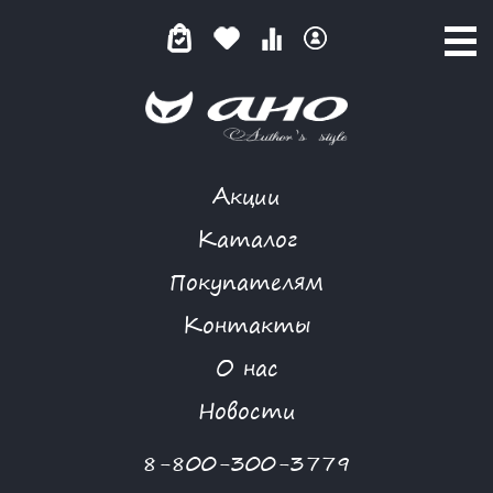
Акции
SUMMER STYLE
Каталог
Покупателям
Контакты
КАТАЛОГ
О нас
ФИЛЬТР ТОВАРОВ
Новости
Категории товаров
8-800-300-3779