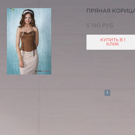
ПРЯНАЯ КОРИЦ
5 190 РУБ
КУПИТЬ В 1
КЛИК
1