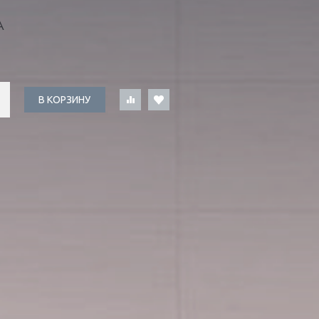
А
В КОРЗИНУ