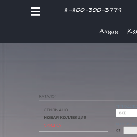
8-800-300-3779
Акции
Ка
КАТАЛОГ
ТИП ОДЕЖ
СТИЛЬ АНО
ВСЕ
НОВАЯ КОЛЛЕКЦИЯ
РОЗНИЧНАЯ
СКИДКА
ОТ