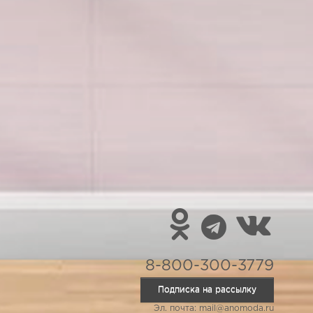
8-800-300-3779
Подписка на рассылку
Эл. почта: mail@anomoda.ru