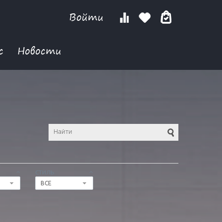
Войти
с
Новости
СТИЛЬ
ВСЕ