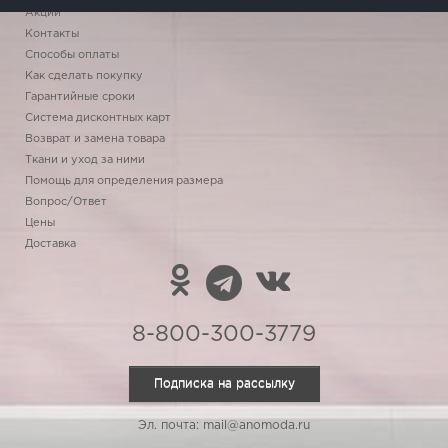
Акции
Контакты
Способы оплаты
Как сделать покупку
Гарантийные сроки
Система дисконтных карт
Возврат и замена товара
Ткани и уход за ними
Помощь для определения размера
Вопрос/Ответ
Цены
Доставка
8-800-300-3779
Подписка на рассылку
Эл. почта: mail@anomoda.ru