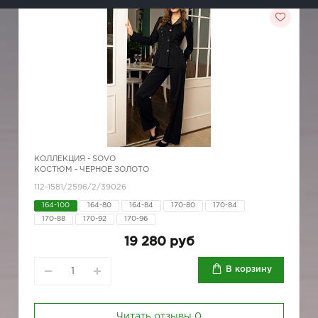
КОЛЛЕКЦИЯ -
SOVO
КОСТЮМ - ЧЕРНОЕ ЗОЛОТО
112-1581/2596/2/39026
164-100
164-80
164-84
170-80
170-84
170-88
170-92
170-96
19 280 руб
В корзину
Читать отзывы
0