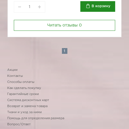
В корзину
Читать отзывы
0
1
Акции
Контакты
Способы оплаты
Как сделать покупку
Гарантийные сроки
Система дисконтных карт
Возврат и замена товара
Ткани и уход за ними
Помощь для определения размера
Вопрос/Ответ