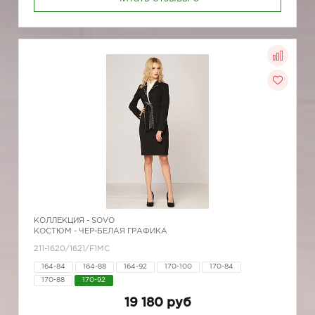
КОЛЛЕКЦИЯ -
SOVO
КОСТЮМ - ЧЕР-БЕЛАЯ ГРАФИКА
211-1620/1621/F1MC
164-84
164-88
164-92
170-100
170-84
170-88
170-92
19 180 руб