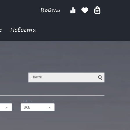
Войти
с
Новости
СТИЛЬ
ВСЕ