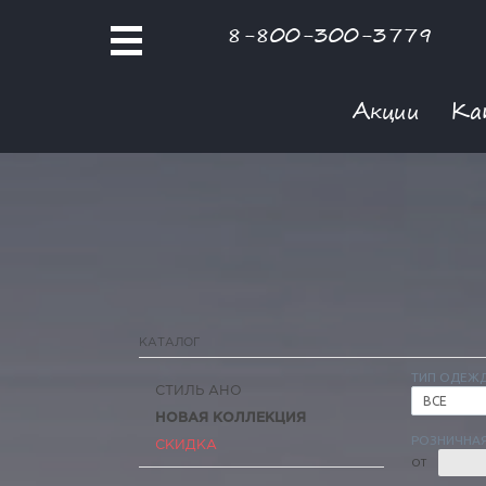
8-800-300-3779
Акции
Ка
КАТАЛОГ
ТИП ОДЕЖ
СТИЛЬ АНО
ВСЕ
НОВАЯ КОЛЛЕКЦИЯ
РОЗНИЧНАЯ
СКИДКА
ОТ