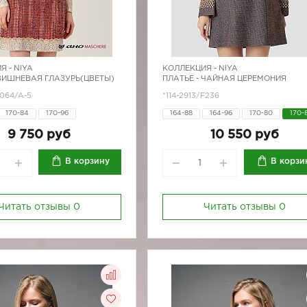
Я -
NIYA
КОЛЛЕКЦИЯ -
NIYA
 ВИШНЕВАЯ ГЛАЗУРЬ(ЦВЕТЫ)
ПЛАТЬЕ - ЧАЙНАЯ ЦЕРЕМОНИЯ
4064/A-5
*114-2913/F236
170-84
170-96
164-88
164-96
170-80
170-
9 750 руб
10 550 руб
В корзину
В корзи
Читать отзывы
0
Читать отзывы
0