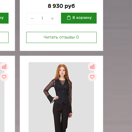
8 930 руб
ну
В корзину
Читать отзывы
0