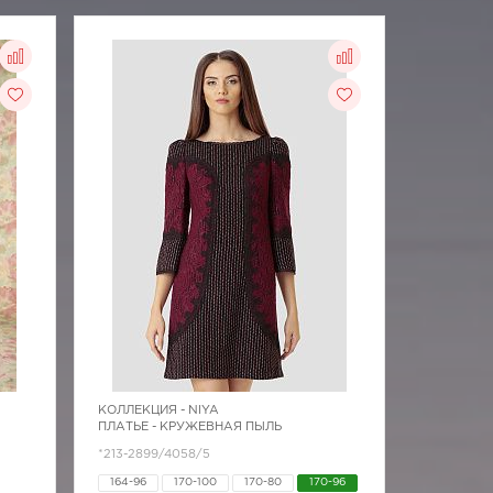
КОЛЛЕКЦИЯ -
NIYA
ПЛАТЬЕ - КРУЖЕВНАЯ ПЫЛЬ
*213-2899/4058/5
164-96
170-100
170-80
170-96