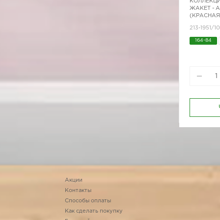
КОЛЛЕКЦИ
ЖАКЕТ - 
(КРАСНАЯ
213-1951/1
164-84
Акции
Контакты
Способы оплаты
Как сделать покупку