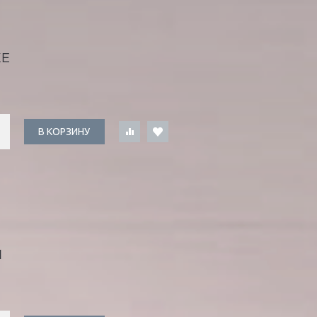
ЖЕ
В КОРЗИНУ
Я