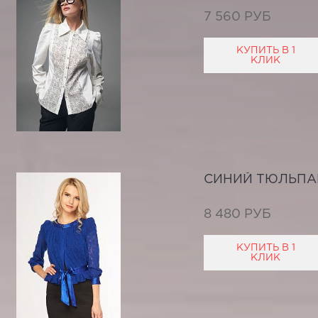
7 560 РУБ
КУПИТЬ В 1
КЛИК
СИНИЙ ТЮЛЬПА
8 480 РУБ
КУПИТЬ В 1
КЛИК