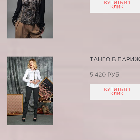
КУПИТЬ В 1
КЛИК
ТАНГО В ПАРИ
5 420 РУБ
КУПИТЬ В 1
КЛИК