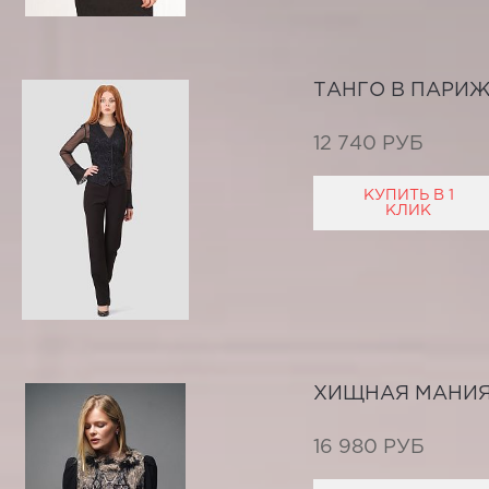
ТАНГО В ПАРИ
12 740 РУБ
КУПИТЬ В 1
КЛИК
ХИЩНАЯ МАНИ
16 980 РУБ