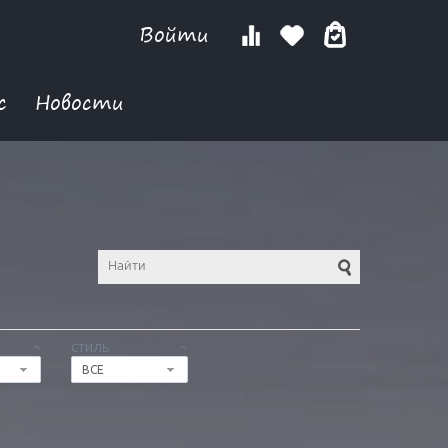
Войти
с
Новости
СТИЛЬ
ВСЕ