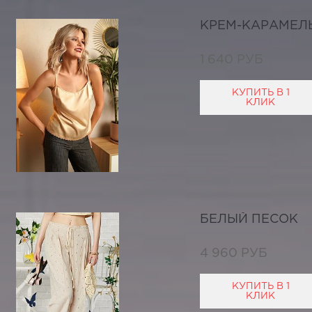
КРЕМ-КАРАМЕЛ
1 640 РУБ
КУПИТЬ В 1
КЛИК
БЕЛЫЙ ПЕСОК
4 960 РУБ
КУПИТЬ В 1
КЛИК