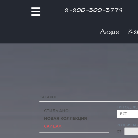
8-800-300-3779
Акции
Ка
КАТАЛОГ
ТИП ОДЕЖ
СТИЛЬ АНО
ВСЕ
НОВАЯ КОЛЛЕКЦИЯ
РОЗНИЧНАЯ
СКИДКА
ОТ