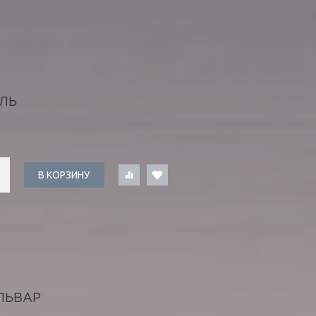
ЛЬ
В КОРЗИНУ
ЛЬВАР