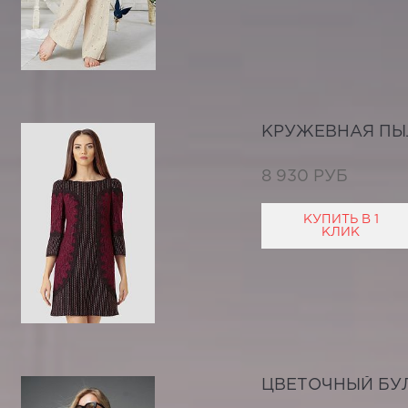
КРУЖЕВНАЯ ПЫ
8 930 РУБ
КУПИТЬ В 1
КЛИК
ЦВЕТОЧНЫЙ БУ