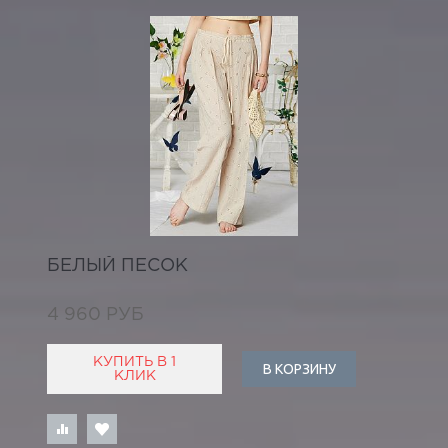
БЕЛЫЙ ПЕСОК
4 960 РУБ
КУПИТЬ В 1
В КОРЗИНУ
КЛИК