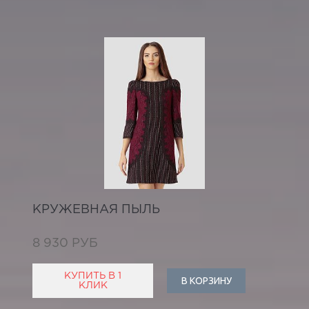
КРУЖЕВНАЯ ПЫЛЬ
8 930 РУБ
КУПИТЬ В 1
В КОРЗИНУ
КЛИК