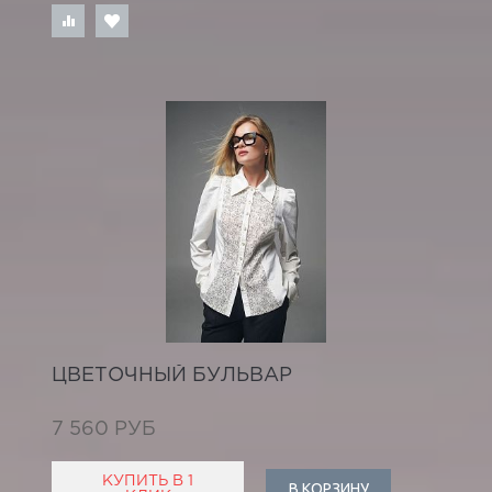
ЦВЕТОЧНЫЙ БУЛЬВАР
7 560 РУБ
КУПИТЬ В 1
В КОРЗИНУ