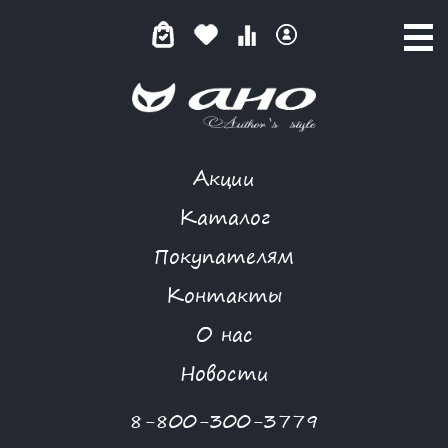
Акции
NIYA
Каталог
Покупателям
Контакты
КАТАЛОГ
О нас
ФИЛЬТР ТОВАРОВ
Новости
Категории товаров
8-800-300-3779