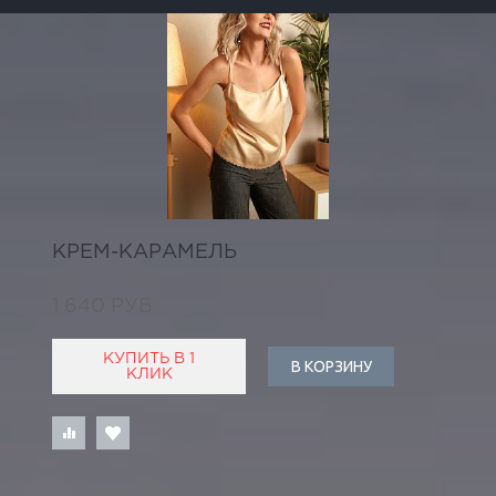
КРЕМ-КАРАМЕЛЬ
1 640 РУБ
КУПИТЬ В 1
В КОРЗИНУ
КЛИК