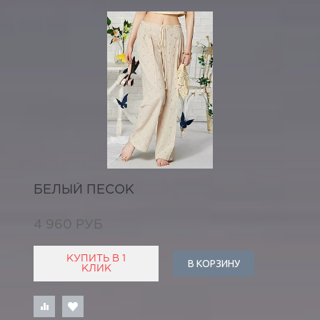
БЕЛЫЙ ПЕСОК
4 960 РУБ
КУПИТЬ В 1
В КОРЗИНУ
КЛИК