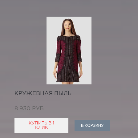
КРУЖЕВНАЯ ПЫЛЬ
8 930 РУБ
КУПИТЬ В 1
В КОРЗИНУ
КЛИК