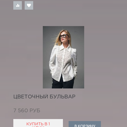
ЦВЕТОЧНЫЙ БУЛЬВАР
7 560 РУБ
КУПИТЬ В 1
В КОРЗИНУ