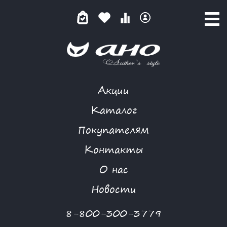
Акции
NIYA
Каталог
Покупателям
Контакты
КАТАЛОГ
О нас
ФИЛЬТР ТОВАРОВ
Новости
Категории товаров
8-800-300-3779