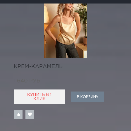
КРЕМ-КАРАМЕЛЬ
1 640 РУБ
КУПИТЬ В 1
В КОРЗИНУ
КЛИК