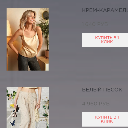
КРЕМ-КАРАМЕЛ
1 640 РУБ
КУПИТЬ В 1
КЛИК
БЕЛЫЙ ПЕСОК
4 960 РУБ
КУПИТЬ В 1
КЛИК