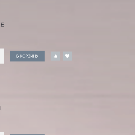
ЖЕ
В КОРЗИНУ
Я