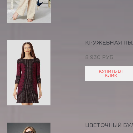
КРУЖЕВНАЯ ПЫ
8 930 РУБ
КУПИТЬ В 1
КЛИК
ЦВЕТОЧНЫЙ БУ