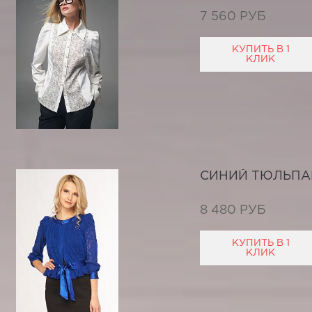
7 560 РУБ
КУПИТЬ В 1
КЛИК
СИНИЙ ТЮЛЬПА
8 480 РУБ
КУПИТЬ В 1
КЛИК