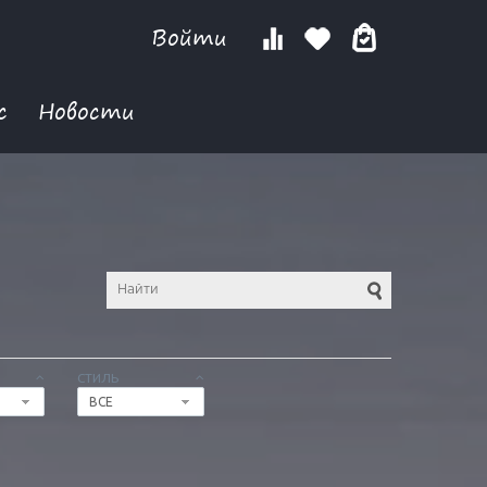
Войти
с
Новости
СТИЛЬ
ВСЕ