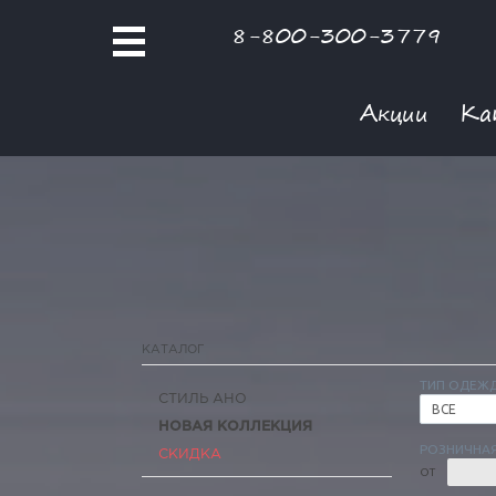
8-800-300-3779
Акции
Ка
КАТАЛОГ
ТИП ОДЕЖ
СТИЛЬ АНО
ВСЕ
НОВАЯ КОЛЛЕКЦИЯ
РОЗНИЧНАЯ
СКИДКА
ОТ