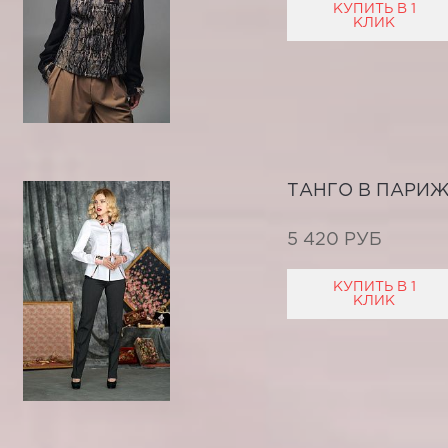
КУПИТЬ В 1
КЛИК
ТАНГО В ПАРИ
5 420 РУБ
КУПИТЬ В 1
КЛИК