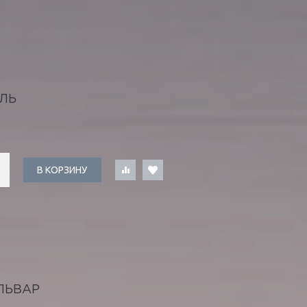
ЛЬ
В КОРЗИНУ
ЛЬВАР