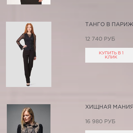
ТАНГО В ПАРИ
12 740 РУБ
КУПИТЬ В 1
КЛИК
ХИЩНАЯ МАНИ
16 980 РУБ