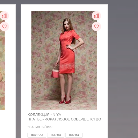
КОЛЛЕКЦИЯ -
NIYA
ПЛАТЬЕ - КОРАЛЛОВОЕ СОВЕРШЕНСТВО
*114-3806/1199
164-100
164-80
164-84