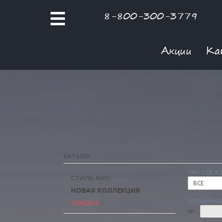
8-800-300-3779
Акции
Ка
КАТАЛОГ
ТИП ОДЕЖ
СТИЛЬ АНО
ВСЕ
НОВАЯ КОЛЛЕКЦИЯ
РОЗНИЧНАЯ
СКИДКА
ОТ