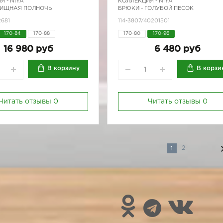
Я -
NIYA
КОЛЛЕКЦИЯ -
NIYA
ХИЩНАЯ ПОЛНОЧЬ
БРЮКИ - ГОЛУБОЙ ПЕСОК
2681
114-3807/40201501
170-84
170-88
170-80
170-96
16 980 руб
6 480 руб
В корзину
В корзи
Читать отзывы
0
Читать отзывы
0
1
2