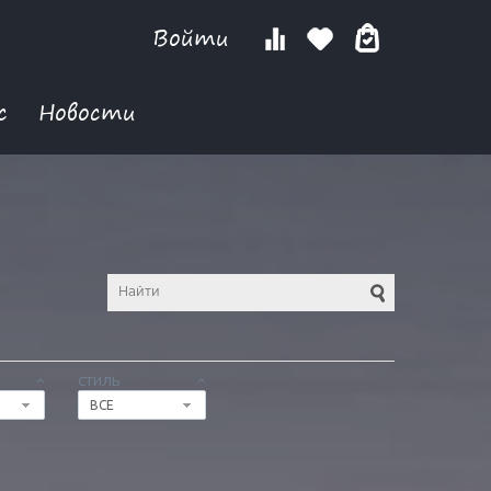
Войти
с
Новости
СТИЛЬ
ВСЕ