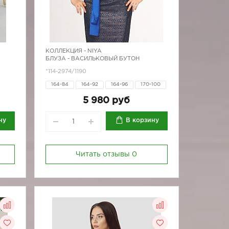
КОЛЛЕКЦИЯ -
NIYA
БЛУЗА - ВАСИЛЬКОВЫЙ БУТОН
*114-2974/1190
164-84
164-92
164-96
170-100
170-80
170-84
170-88
170-92
5 980 руб
170-96
ну
В корзину
Читать отзывы
0