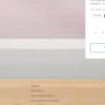
КОЛЛЕКЦИ
ЖАКЕТ - 
213-1879/1
170-80
Акции
Контакты
Способы оплаты
Как сделать покупку