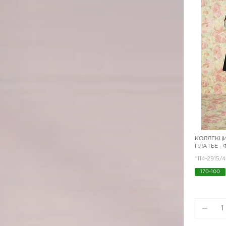
КОЛЛЕКЦИ
ПЛАТЬЕ -
*114-2915/
170-100