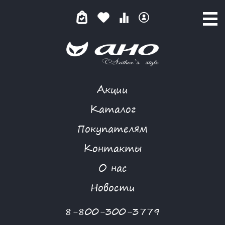
Акции
NIYA
Каталог
Покупателям
Контакты
КАТАЛОГ
О нас
ФИЛЬТР ТОВАРОВ
Новости
Категории товаров
8-800-300-3779