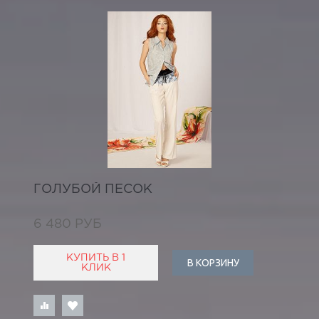
ГОЛУБОЙ ПЕСОК
6 480 РУБ
КУПИТЬ В 1
В КОРЗИНУ
КЛИК