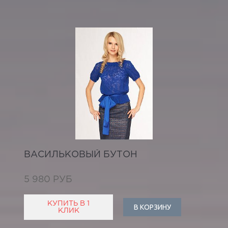
ВАСИЛЬКОВЫЙ БУТОН
5 980 РУБ
КУПИТЬ В 1
В КОРЗИНУ
КЛИК