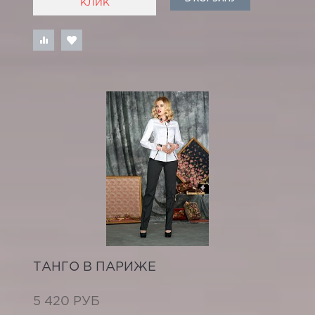
КЛИК
ТАНГО В ПАРИЖЕ
5 420 РУБ