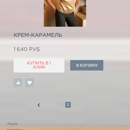
КРЕМ-КАРАМЕЛЬ
1 640 РУБ
КУПИТЬ В 1
В КОРЗИНУ
КЛИК
2
1
Акции