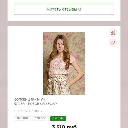
Читать отзывы
0
КОЛЛЕКЦИЯ -
NIYA
БЛУЗА - РОЗОВЫЙ ЗЕФИР
*114-3817/DK0007
164-100
170-100
170-96
3 510 руб