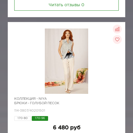
Читать отзывы
0
КОЛЛЕКЦИЯ -
NIYA
БРЮКИ - ГОЛУБОЙ ПЕСОК
114-3807/40201501
170-80
170-96
6 480 руб