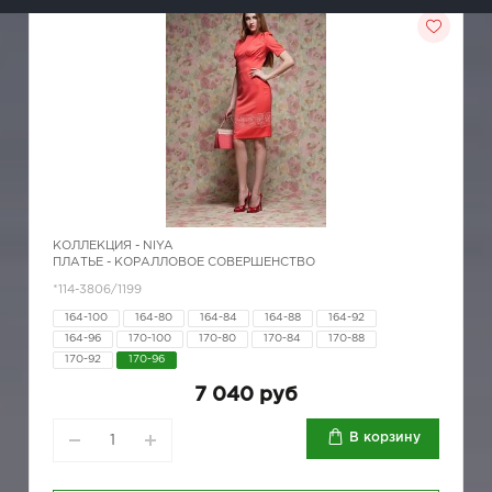
КОЛЛЕКЦИЯ -
NIYA
ПЛАТЬЕ - КОРАЛЛОВОЕ СОВЕРШЕНСТВО
*114-3806/1199
164-100
164-80
164-84
164-88
164-92
164-96
170-100
170-80
170-84
170-88
170-92
170-96
7 040 руб
В корзину