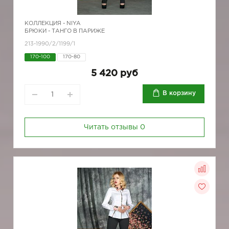
КОЛЛЕКЦИЯ -
NIYA
БРЮКИ - ТАНГО В ПАРИЖЕ
213-1990/2/1199/1
170-100
170-80
5 420 руб
В корзину
Читать отзывы
0