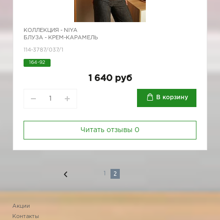
КОЛЛЕКЦИЯ -
NIYA
БЛУЗА - КРЕМ-КАРАМЕЛЬ
114-3787/037/1
164-92
1 640 руб
В корзину
Читать отзывы
0
2
1
Акции
Контакты