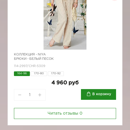
КОЛЛЕКЦИЯ -
NIYA
БРЮКИ - БЕЛЫЙ ПЕСОК
114-2997/CHR-5309
164-96
170-80
170-92
4 960 руб
В корзину
Читать отзывы
0