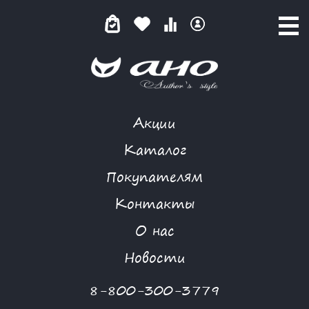
Акции
NIYA
Каталог
Покупателям
Контакты
КАТАЛОГ
О нас
ФИЛЬТР ТОВАРОВ
Новости
Категории товаров
8-800-300-3779