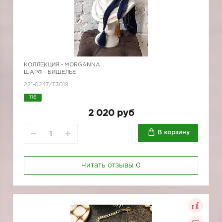
КОЛЛЕКЦИЯ -
MORGANNA
ШАРФ - БИШЕЛЬЕ
221-0247/Т3019
116
2 020 руб
В корзину
Читать отзывы
0