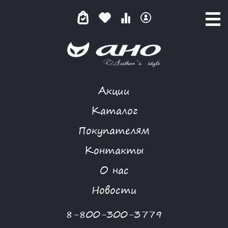
Акции
MORGANNA
Каталог
Покупателям
Контакты
КАТАЛОГ
О нас
ФИЛЬТР ТОВАРОВ
Новости
Категории товаров
8-800-300-3779