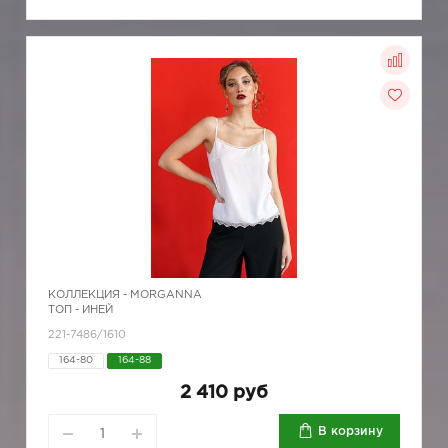
КОЛЛЕКЦИЯ -
MORGANNA
ТОП - ИНЕЙ
221-7486/1610
164-80
164-88
2 410 руб
В корзину