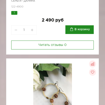
СЕРЬГИ - ДАРИНА
122-4900
1
2 490 руб
В корзину
Читать отзывы
0