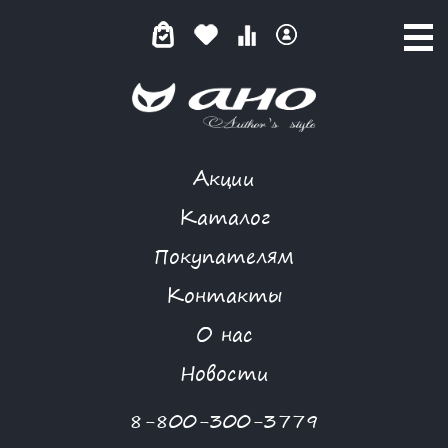
Акции
MORGANNA
Каталог
Покупателям
Контакты
КАТАЛОГ
О нас
ФИЛЬТР ТОВАРОВ
Новости
Категории товаров
8-800-300-3779