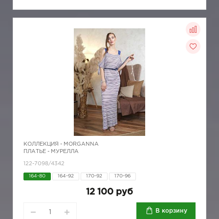
КОЛЛЕКЦИЯ -
MORGANNA
ПЛАТЬЕ - МУРЕЛЛА
122-7098/4342
164-80
164-92
170-92
170-96
12 100 руб
В корзину