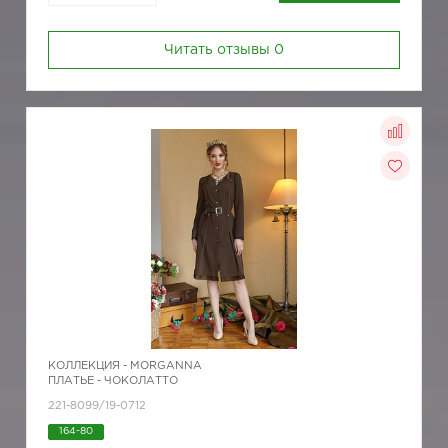
Читать отзывы
0
КОЛЛЕКЦИЯ -
MORGANNA
ПЛАТЬЕ - ЧОКОЛАТТО
221-8099/19-0712
164-80