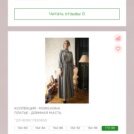
Читать отзывы
0
КОЛЛЕКЦИЯ -
MORGANNA
ПЛАТЬЕ - ДЛИННАЯ МАСТЬ
*221-8091/7930630
164-80
164-84
164-88
164-92
164-96
170-88