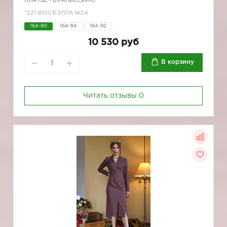
ПЛАТЬЕ - БУАНИССИМО
*221-8101/БЭЛЛА №24
164-80
164-84
164-92
10 530 руб
В корзину
Читать отзывы
0