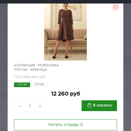
КОЛЛЕКЦИЯ -
MORGANNA
ПЛАТЬЕ - БРИАНЦА
*122-7458/4521-207
170-92
170-96
12 260 руб
В корзину
Читать отзывы
0