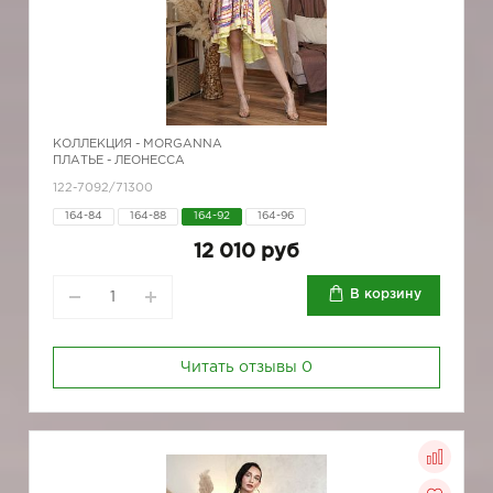
КОЛЛЕКЦИЯ -
MORGANNA
ПЛАТЬЕ - ЛЕОНЕССА
122-7092/71300
164-84
164-88
164-92
164-96
12 010 руб
В корзину
Читать отзывы
0