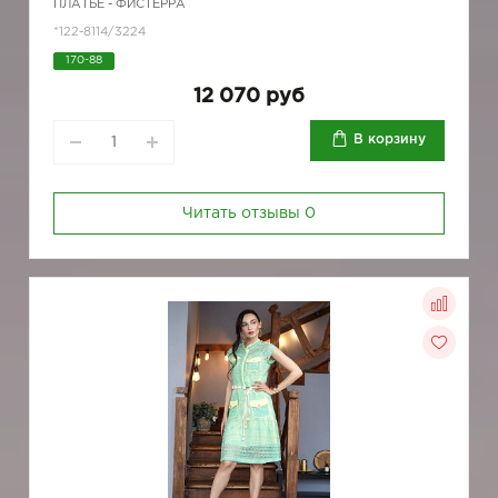
ПЛАТЬЕ - ФИСТЕРРА
*122-8114/3224
170-88
12 070 руб
В корзину
Читать отзывы
0