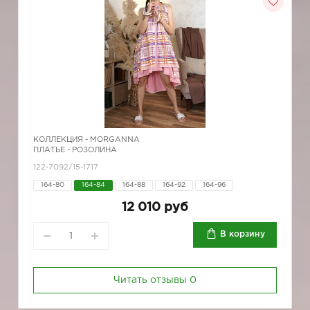
КОЛЛЕКЦИЯ -
MORGANNA
ПЛАТЬЕ - РОЗОЛИНА
122-7092/15-1717
164-80
164-84
164-88
164-92
164-96
12 010 руб
В корзину
Читать отзывы
0