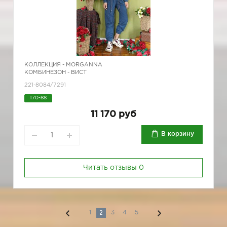
КОЛЛЕКЦИЯ -
MORGANNA
КОМБИНЕЗОН - ВИСТ
221-8084/7291
170-88
11 170 руб
В корзину
Читать отзывы
0
2
1
3
4
5