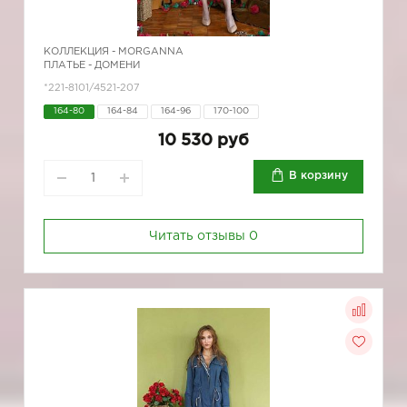
КОЛЛЕКЦИЯ -
MORGANNA
ПЛАТЬЕ - ДОМЕНИ
*221-8101/4521-207
164-80
164-84
164-96
170-100
10 530 руб
В корзину
Читать отзывы
0