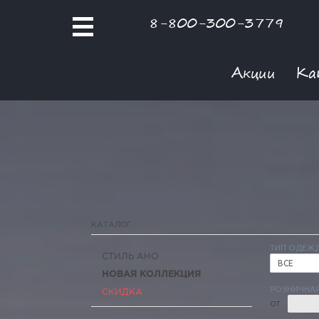
8-800-300-3779
Акции
Ка
КАТАЛОГ
ТИП ОДЕЖ
СТИЛЬ АНО
ВСЕ
НОВАЯ КОЛЛЕКЦИЯ
РОЗНИЧНАЯ
СКИДКА
ОТ