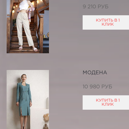
9 210 РУБ
КУПИТЬ В 1
КЛИК
МОДЕНА
10 980 РУБ
КУПИТЬ В 1
КЛИК