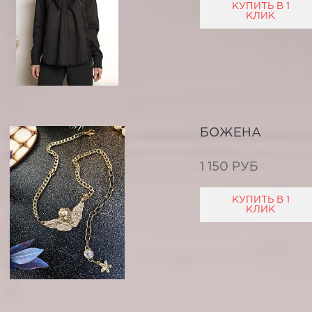
КУПИТЬ В 1
КЛИК
БОЖЕНА
1 150 РУБ
КУПИТЬ В 1
КЛИК