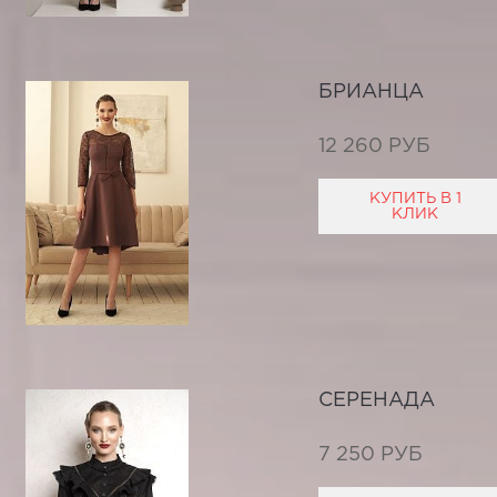
БРИАНЦА
12 260 РУБ
КУПИТЬ В 1
КЛИК
СЕРЕНАДА
7 250 РУБ