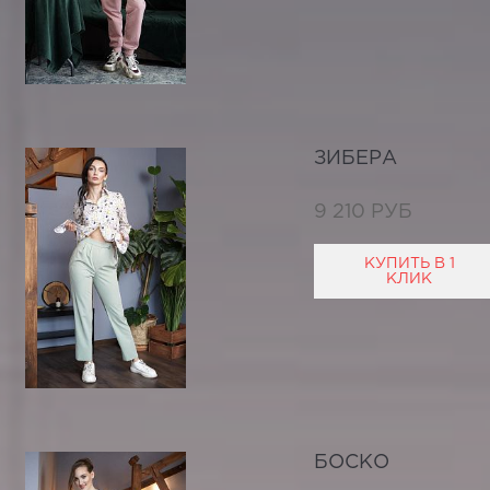
ЗИБЕРА
9 210 РУБ
КУПИТЬ В 1
КЛИК
БОСКО