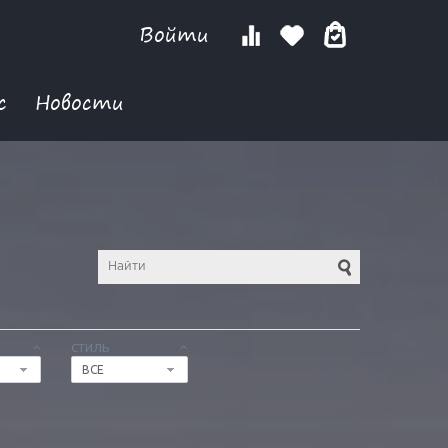
Войти
с
Новости
СТИЛЬ
ВСЕ