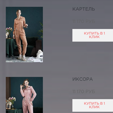
КАРТЕЛЬ
11 170 РУБ
КУПИТЬ В 1
КЛИК
ИКСОРА
11 170 РУБ
КУПИТЬ В 1
КЛИК