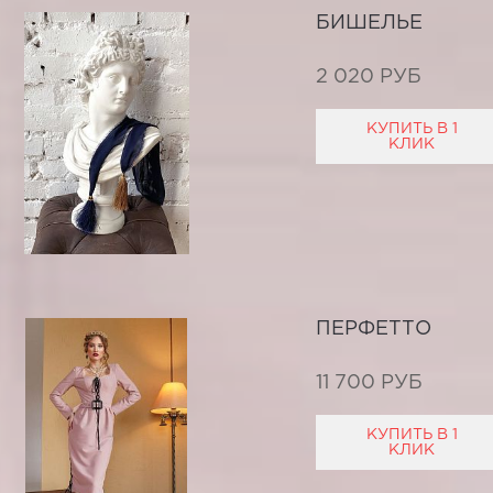
БИШЕЛЬЕ
2 020 РУБ
КУПИТЬ В 1
КЛИК
ПЕРФЕТТО
11 700 РУБ
КУПИТЬ В 1
КЛИК