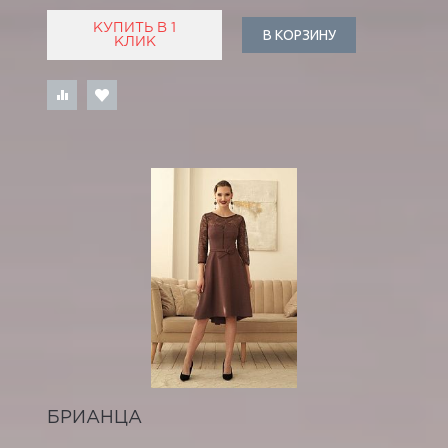
КУПИТЬ В 1
В КОРЗИНУ
КЛИК
БРИАНЦА