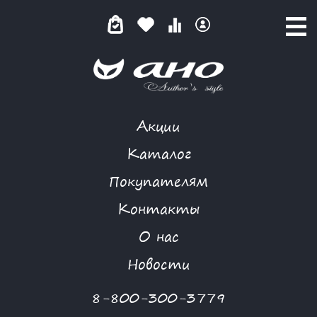
Акции
MORGANNA
Каталог
Покупателям
Контакты
КАТАЛОГ
О нас
ФИЛЬТР ТОВАРОВ
Новости
Категории товаров
8-800-300-3779