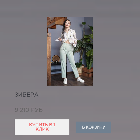
ЗИБЕРА
9 210 РУБ
КУПИТЬ В 1
В КОРЗИНУ
КЛИК