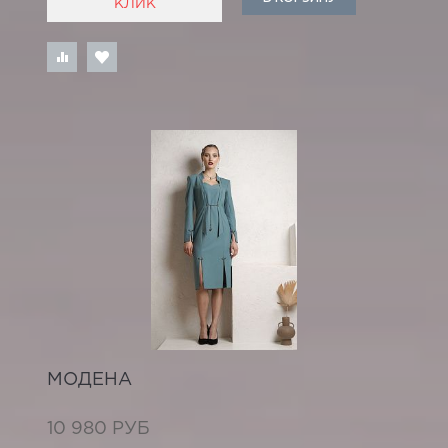
КЛИК
МОДЕНА
10 980 РУБ