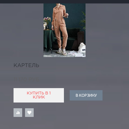
КАРТЕЛЬ
11 170 РУБ
КУПИТЬ В 1
В КОРЗИНУ
КЛИК