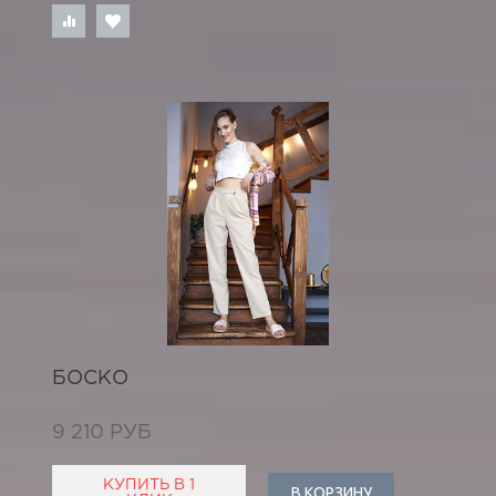
БОСКО
9 210 РУБ
КУПИТЬ В 1
В КОРЗИНУ