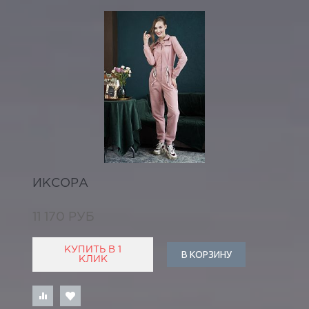
ИКСОРА
11 170 РУБ
КУПИТЬ В 1
В КОРЗИНУ
КЛИК