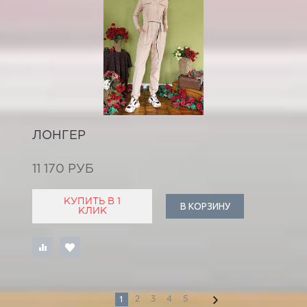
ЛОНГЕР
11 170 РУБ
КУПИТЬ В 1
В КОРЗИНУ
КЛИК
1
2
3
4
5