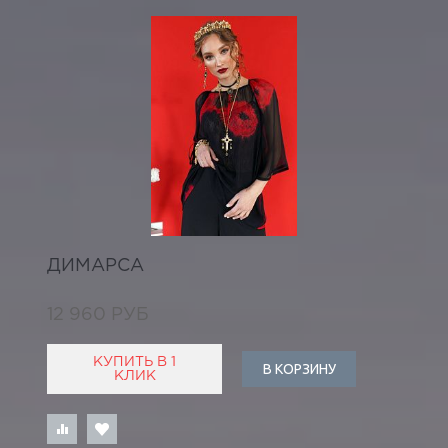
ДИМАРСА
12 960 РУБ
КУПИТЬ В 1
В КОРЗИНУ
КЛИК