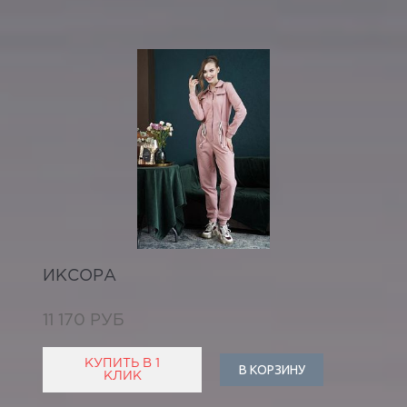
ИКСОРА
11 170 РУБ
КУПИТЬ В 1
В КОРЗИНУ
КЛИК