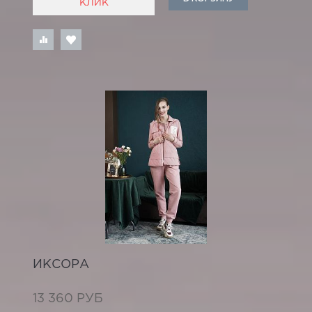
КЛИК
ИКСОРА
13 360 РУБ