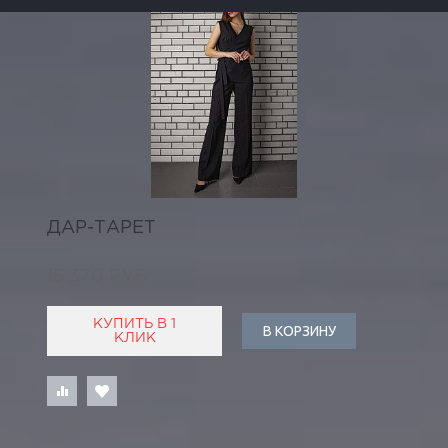
ДАР-ТАРЕТ
15 370 РУБ
КУПИТЬ В 1
В КОРЗИНУ
КЛИК