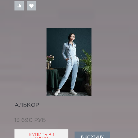
АЛЬКОР
13 690 РУБ
КУПИТЬ В 1
В КОРЗИНУ