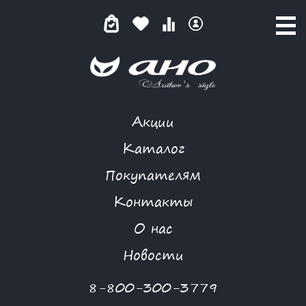
Акции
MORGANNA
Каталог
Покупателям
Контакты
КАТАЛОГ
О нас
ФИЛЬТР ТОВАРОВ
Новости
Категории товаров
8-800-300-3779