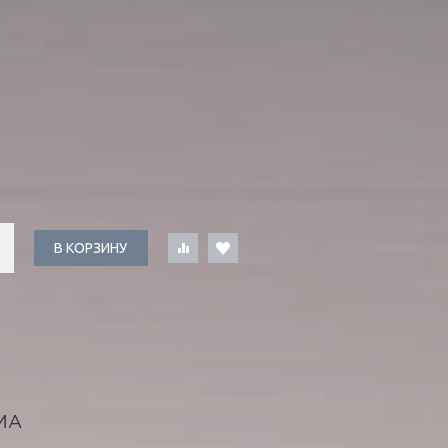
В КОРЗИНУ
МА