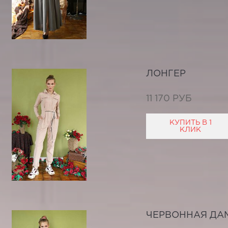
ЛОНГЕР
11 170 РУБ
КУПИТЬ В 1
КЛИК
ЧЕРВОННАЯ ДА