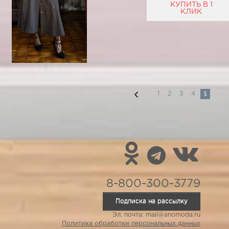
КУПИТЬ В 1
КЛИК
5
1
2
3
4
8-800-300-3779
Подписка на рассылку
Эл. почта: mail@anomoda.ru
Политика обработки персональных данных