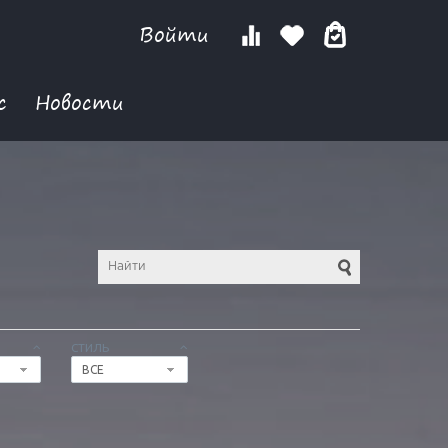
Войти
с
Новости
СТИЛЬ
ВСЕ