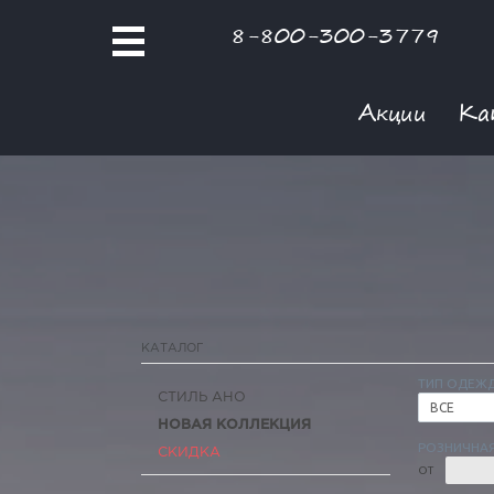
8-800-300-3779
Акции
Ка
КАТАЛОГ
ТИП ОДЕЖ
СТИЛЬ АНО
ВСЕ
НОВАЯ КОЛЛЕКЦИЯ
РОЗНИЧНАЯ
СКИДКА
ОТ