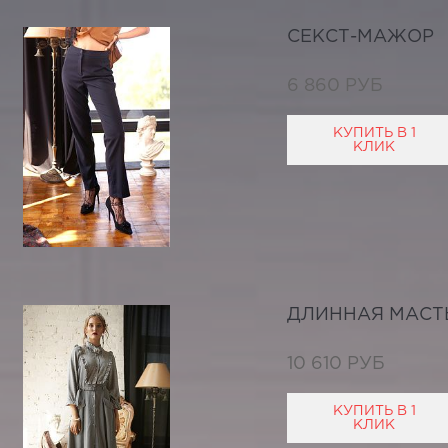
СЕКСТ-МАЖОР
6 860 РУБ
КУПИТЬ В 1
КЛИК
ДЛИННАЯ МАСТ
10 610 РУБ
КУПИТЬ В 1
КЛИК