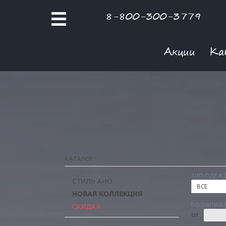
8-800-300-3779
Акции
Ка
КАТАЛОГ
ТИП ОДЕЖ
СТИЛЬ АНО
ВСЕ
НОВАЯ КОЛЛЕКЦИЯ
РОЗНИЧНАЯ
СКИДКА
ОТ