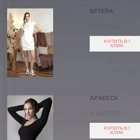
БЕТЕРА
7 250 РУБ
КУПИТЬ В 1
КЛИК
АРАБЕСК
4 040 РУБ
КУПИТЬ В 1
КЛИК