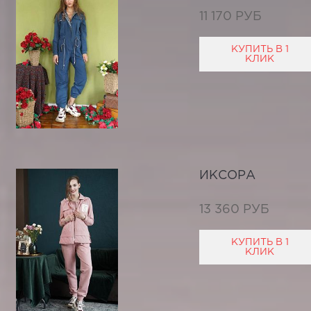
11 170 РУБ
КУПИТЬ В 1
КЛИК
ИКСОРА
13 360 РУБ
КУПИТЬ В 1
КЛИК