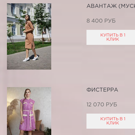
АВАНТАЖ (МУС
8 400 РУБ
КУПИТЬ В 1
КЛИК
ФИСТЕРРА
12 070 РУБ
КУПИТЬ В 1
КЛИК