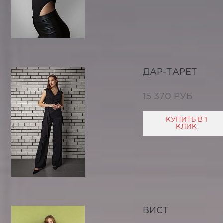
ДАР-ТАРЕТ
15 370 РУБ
КУПИТЬ В 1
КЛИК
ВИСТ