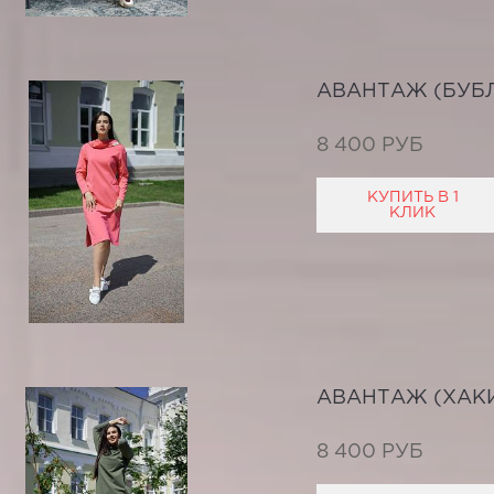
АВАНТАЖ (БУБЛ
8 400 РУБ
КУПИТЬ В 1
КЛИК
АВАНТАЖ (ХАК
8 400 РУБ