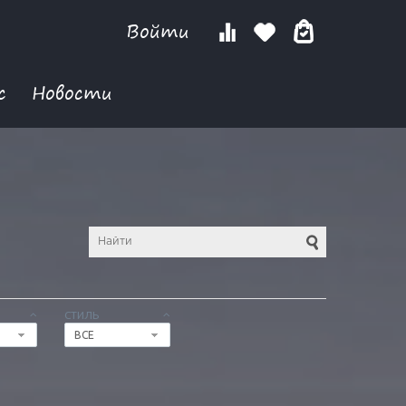
Войти
с
Новости
СТИЛЬ
ВСЕ