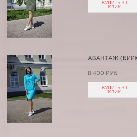
КУПИТЬ В 1
КЛИК
АВАНТАЖ (БИР
8 400 РУБ
КУПИТЬ В 1
КЛИК