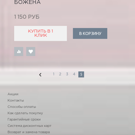
БОЖЕНА
1 150 РУБ
КУПИТЬ В 1
В КОРЗИНУ
КЛИК
5
1
2
3
4
Акции
Контакты
Способы оплаты
Как сделать покупку
Гарантийные сроки
Система дисконтных карт
Возврат и замена товара