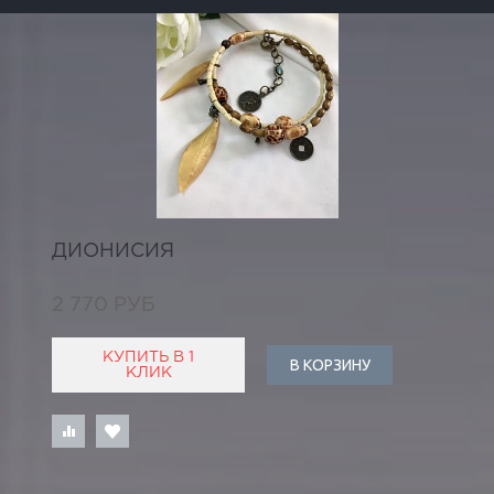
ДИОНИСИЯ
2 770 РУБ
КУПИТЬ В 1
В КОРЗИНУ
КЛИК