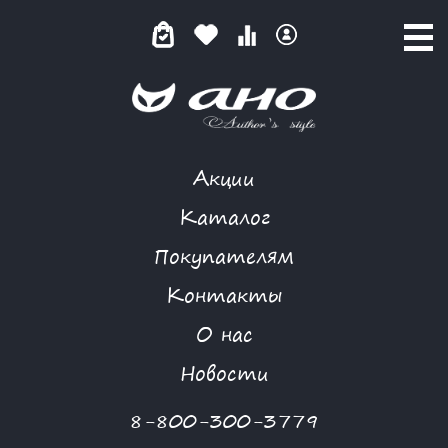
Акции
MORGANNA
Каталог
Покупателям
Контакты
КАТАЛОГ
О нас
ФИЛЬТР ТОВАРОВ
Новости
Категории товаров
8-800-300-3779