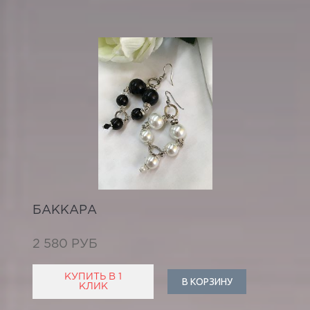
БАККАРА
2 580 РУБ
КУПИТЬ В 1
В КОРЗИНУ
КЛИК