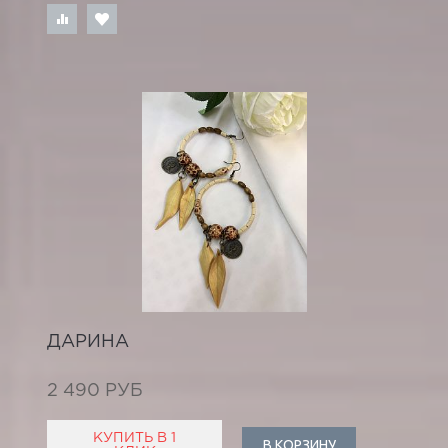
ДАРИНА
2 490 РУБ
КУПИТЬ В 1
В КОРЗИНУ