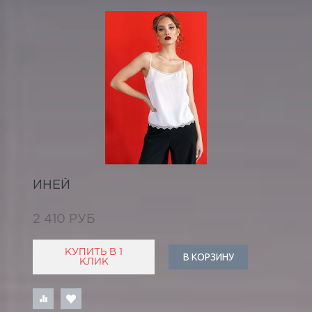
ИНЕЙ
2 410 РУБ
КУПИТЬ В 1
В КОРЗИНУ
КЛИК