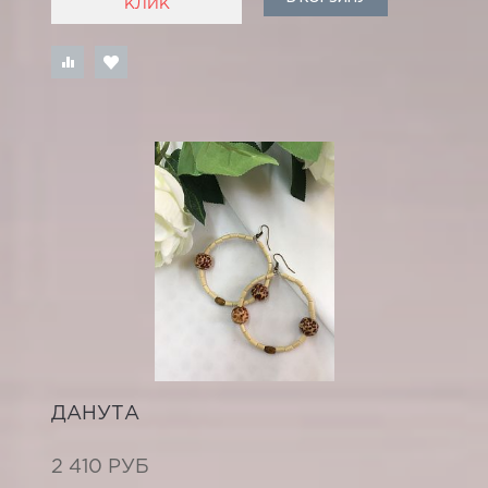
КЛИК
ДАНУТА
2 410 РУБ