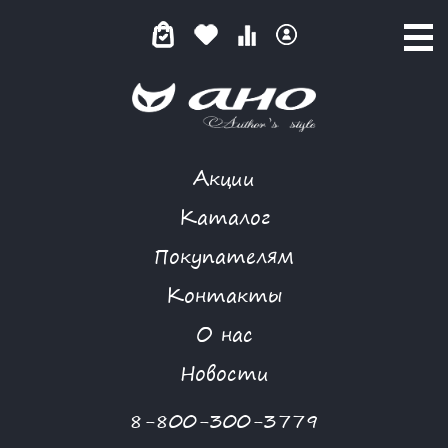
Акции
MORGANNA
Каталог
Покупателям
Контакты
КАТАЛОГ
О нас
ФИЛЬТР ТОВАРОВ
Новости
Категории товаров
8-800-300-3779