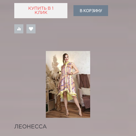
КУПИТЬ В 1
В КОРЗИНУ
КЛИК
ЛЕОНЕССА