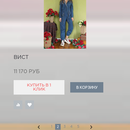
ВИСТ
11 170 РУБ
КУПИТЬ В 1
В КОРЗИНУ
КЛИК
2
1
3
4
5