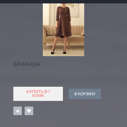
БРИАНЦА
12 260 РУБ
КУПИТЬ В 1
В КОРЗИНУ
КЛИК