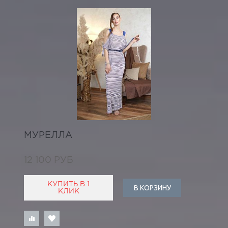
МУРЕЛЛА
12 100 РУБ
КУПИТЬ В 1
В КОРЗИНУ
КЛИК