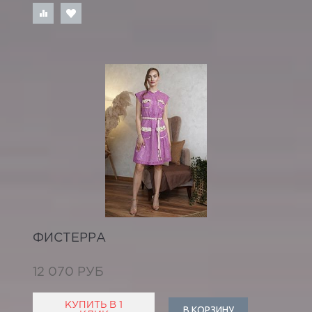
ФИСТЕРРА
12 070 РУБ
КУПИТЬ В 1
В КОРЗИНУ