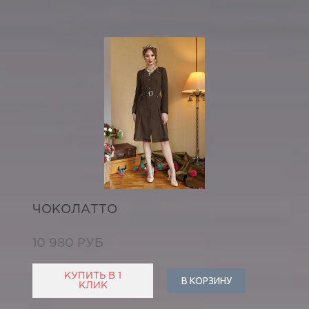
ЧОКОЛАТТО
10 980 РУБ
КУПИТЬ В 1
В КОРЗИНУ
КЛИК