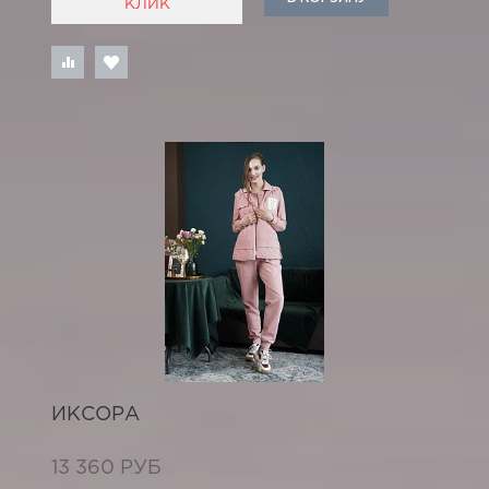
КЛИК
ИКСОРА
13 360 РУБ