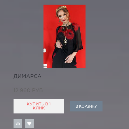
ДИМАРСА
12 960 РУБ
КУПИТЬ В 1
В КОРЗИНУ
КЛИК