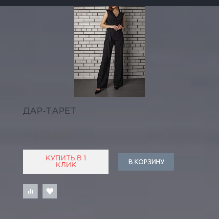
ДАР-ТАРЕТ
15 370 РУБ
КУПИТЬ В 1
В КОРЗИНУ
КЛИК