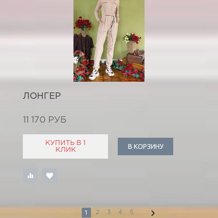
ЛОНГЕР
11 170 РУБ
КУПИТЬ В 1
В КОРЗИНУ
КЛИК
1
2
3
4
5