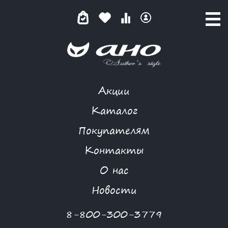
Акции
MORGANNA
Каталог
Покупателям
Контакты
КАТАЛОГ
О нас
ФИЛЬТР ТОВАРОВ
Новости
Категории товаров
8-800-300-3779