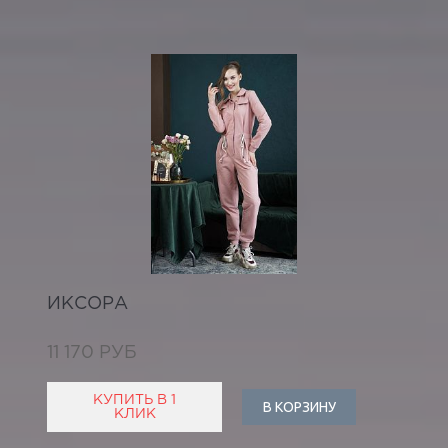
ИКСОРА
11 170 РУБ
КУПИТЬ В 1
В КОРЗИНУ
КЛИК