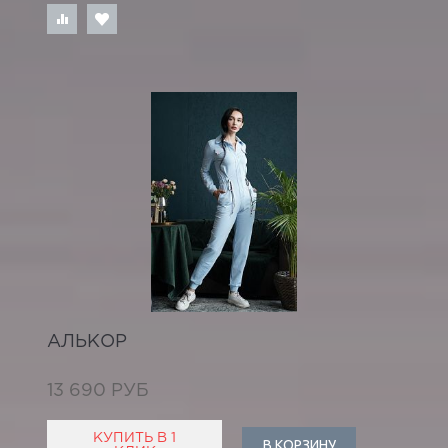
АЛЬКОР
13 690 РУБ
КУПИТЬ В 1
В КОРЗИНУ