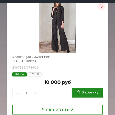
КОЛЛЕКЦИЯ -
MASCHERE
ЖАКЕТ - ПИРУЭТ
218-7399/2784-26
164-84
170-88
10 000 руб
В корзину
Читать отзывы
0