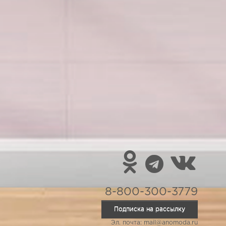
8-800-300-3779
Подписка на рассылку
Эл. почта: mail@anomoda.ru