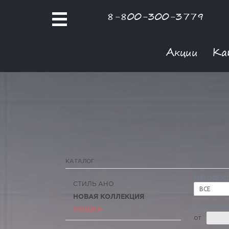
8-800-300-3779
Акции
Ка
КАТАЛОГ
ТИП ОДЕЖ
СТИЛЬ АНО
ВСЕ
НОВАЯ КОЛЛЕКЦИЯ
РОЗНИЧНАЯ
СКИДКА
ОТ