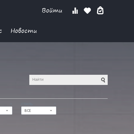
Войти
с
Новости
СТИЛЬ
ВСЕ