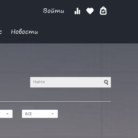
Войти
с
Новости
СТИЛЬ
ВСЕ