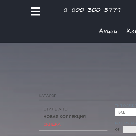
8-800-300-3779
Акции
Ка
КАТАЛОГ
ТИП ОДЕЖ
СТИЛЬ АНО
ВСЕ
НОВАЯ КОЛЛЕКЦИЯ
РОЗНИЧНАЯ
СКИДКА
ОТ