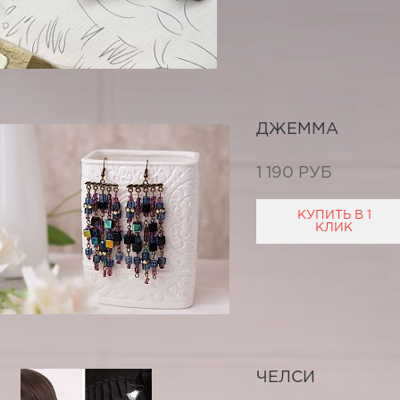
ДЖЕММА
1 190 РУБ
КУПИТЬ В 1
КЛИК
ЧЕЛСИ