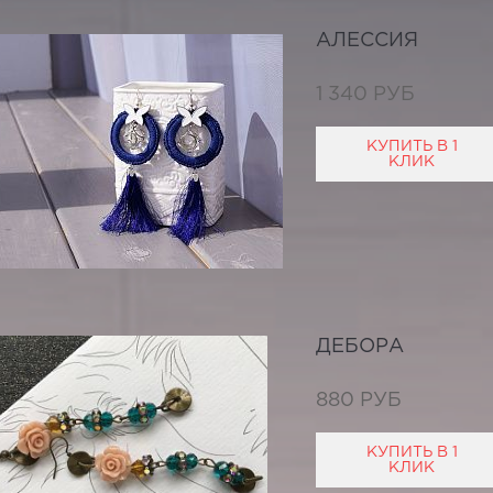
АЛЕССИЯ
1 340 РУБ
КУПИТЬ В 1
КЛИК
ДЕБОРА
880 РУБ
КУПИТЬ В 1
КЛИК