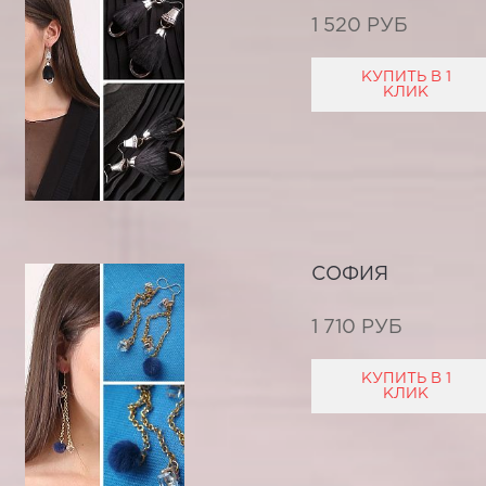
1 520 РУБ
КУПИТЬ В 1
КЛИК
СОФИЯ
1 710 РУБ
КУПИТЬ В 1
КЛИК