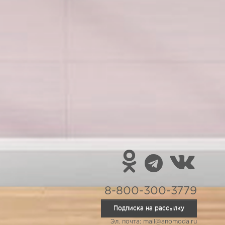
8-800-300-3779
Подписка на рассылку
Эл. почта: mail@anomoda.ru