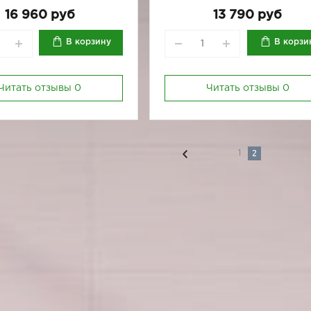
170-84
170-88
170-92
16 960 руб
13 790 руб
В корзину
В корзи
Читать отзывы
0
Читать отзывы
0
2
1