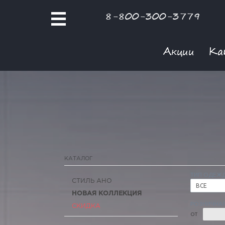
8-800-300-3779
Акции
Ка
КАТАЛОГ
ТИП ОДЕЖ
СТИЛЬ АНО
ВСЕ
НОВАЯ КОЛЛЕКЦИЯ
РОЗНИЧНАЯ
СКИДКА
ОТ