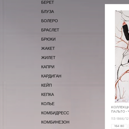
БЕРЕТ
БЛУЗА
БОЛЕРО
БРАСЛЕТ
БРЮКИ
ЖАКЕТ
ЖИЛЕТ
КАПРИ
КАРДИГАН
КЕЙП
КЕПКА
КОЛЬЕ
КОЛЛЕКЦИ
ПАЛЬТО -
КОМБИДРЕСС
113-1866/1
КОМБИНЕЗОН
164-80