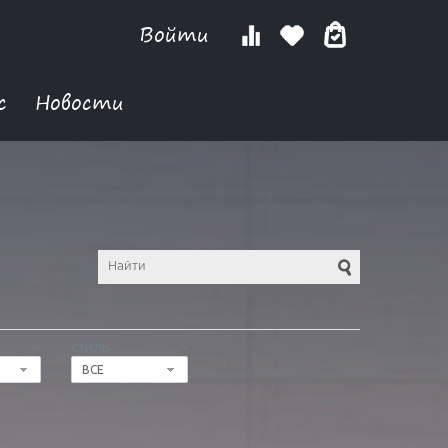
Войти
с
Новости
СТИЛЬ
ВСЕ