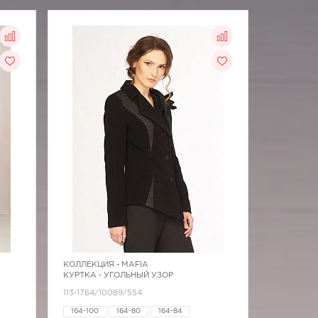
КОЛЛЕКЦИЯ -
MAFIA
КУРТКА - УГОЛЬНЫЙ УЗОР
113-1764/10089/554
164-100
164-80
164-84