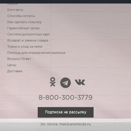
Акции
Контакты
Способы оплаты
Как сделать покупку
Гарантийные сроки
Система дисконтных карт
Возврат и замена товара
Ткани и уход за ними
Помощь для определения размера
Вопрос/Ответ
Цены
Доставка
8-800-300-3779
Подписка на рассылку
Эл. почта: mail@anomoda.ru